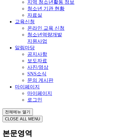
지역 청소년활동 정보
청소년 기관 현황
자료실
교육신청
온라인 교육 신청
청소년역량개발
지원사업
알림마당
공지사항
보도자료
사진/영상
SNS소식
문의 게시판
마이페이지
마이페이지
로그인
전체메뉴 열기
CLOSE ALL MENU
본문영역