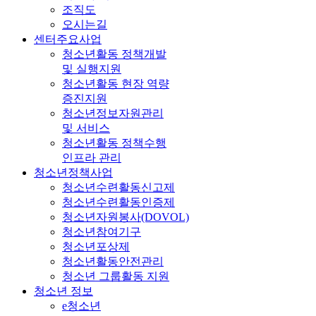
조직도
오시는길
센터주요사업
청소년활동 정책개발
및 실행지원
청소년활동 현장 역량
증진지원
청소년정보자원관리
및 서비스
청소년활동 정책수행
인프라 관리
청소년정책사업
청소년수련활동신고제
청소년수련활동인증제
청소년자원봉사(DOVOL)
청소년참여기구
청소년포상제
청소년활동안전관리
청소년 그룹활동 지원
청소년 정보
e청소년