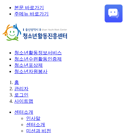
본문 바로가기
주메뉴 바로가기
청소년활동정보서비스
청소년수련활동인증제
청소년포상제
청소년자원봉사
홈
관리자
로그인
사이트맵
센터소개
인사말
센터소개
미션과 비전