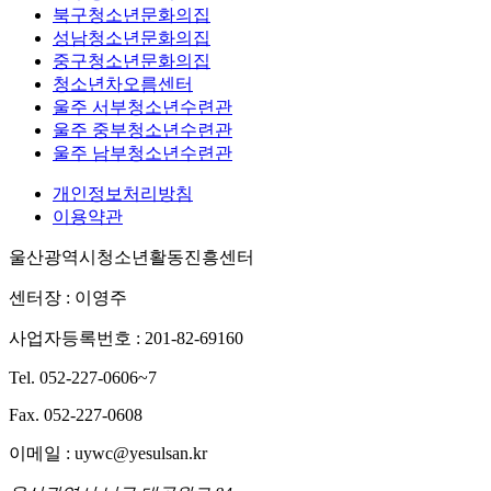
북구청소년문화의집
성남청소년문화의집
중구청소년문화의집
청소년차오름센터
울주 서부청소년수련관
울주 중부청소년수련관
울주 남부청소년수련관
개인정보처리방침
이용약관
울산광역시청소년활동진흥센터
센터장 : 이영주
사업자등록번호 : 201-82-69160
Tel. 052-227-0606~7
Fax. 052-227-0608
이메일 : uywc@yesulsan.kr