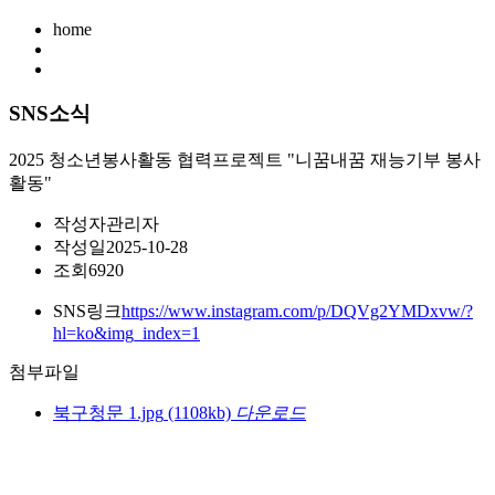
home
SNS소식
2025 청소년봉사활동 협력프로젝트 "니꿈내꿈 재능기부 봉사
활동"
작성자
관리자
작성일
2025-10-28
조회
6920
SNS링크
https://www.instagram.com/p/DQVg2YMDxvw/?
hl=ko&img_index=1
첨부파일
북구청문 1.jpg
(1108kb)
다운로드