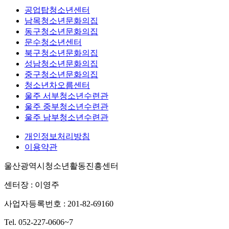
공업탑청소년센터
남목청소년문화의집
동구청소년문화의집
문수청소년센터
북구청소년문화의집
성남청소년문화의집
중구청소년문화의집
청소년차오름센터
울주 서부청소년수련관
울주 중부청소년수련관
울주 남부청소년수련관
개인정보처리방침
이용약관
울산광역시청소년활동진흥센터
센터장 : 이영주
사업자등록번호 : 201-82-69160
Tel. 052-227-0606~7