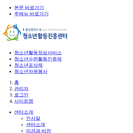
본문 바로가기
주메뉴 바로가기
청소년활동정보서비스
청소년수련활동인증제
청소년포상제
청소년자원봉사
홈
관리자
로그인
사이트맵
센터소개
인사말
센터소개
미션과 비전