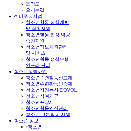
조직도
오시는길
센터주요사업
청소년활동 정책개발
및 실행지원
청소년활동 현장 역량
증진지원
청소년정보자원관리
및 서비스
청소년활동 정책수행
인프라 관리
청소년정책사업
청소년수련활동신고제
청소년수련활동인증제
청소년자원봉사(DOVOL)
청소년참여기구
청소년포상제
청소년활동안전관리
청소년 그룹활동 지원
청소년 정보
e청소년