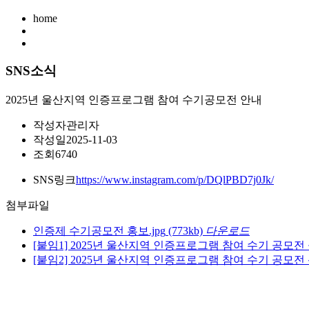
home
SNS소식
2025년 울산지역 인증프로그램 참여 수기공모전 안내
작성자
관리자
작성일
2025-11-03
조회
6740
SNS링크
https://www.instagram.com/p/DQlPBD7j0Jk/
첨부파일
인증제 수기공모전 홍보.jpg
(773kb)
다운로드
[붙임1] 2025년 울산지역 인증프로그램 참여 수기 공모전 
[붙임2] 2025년 울산지역 인증프로그램 참여 수기 공모전 