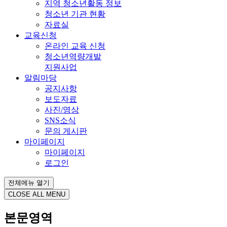
지역 청소년활동 정보
청소년 기관 현황
자료실
교육신청
온라인 교육 신청
청소년역량개발
지원사업
알림마당
공지사항
보도자료
사진/영상
SNS소식
문의 게시판
마이페이지
마이페이지
로그인
전체메뉴 열기
CLOSE ALL MENU
본문영역