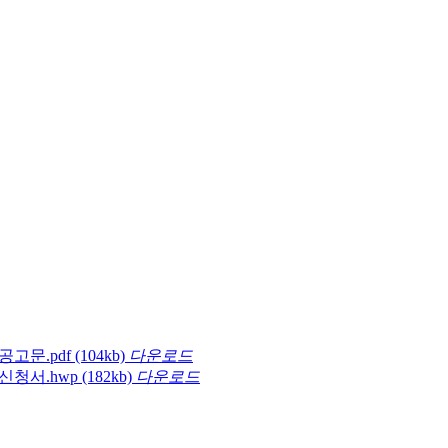
공고문.pdf
(104kb)
다운로드
신청서.hwp
(182kb)
다운로드