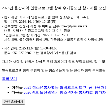
2025년 울산지역 인증프로그램 참여 수기공모전 참가자를 모집
- 참가대상: 지역 내 인증프로그램 참여 청소년(만 9세~24세)
- 접수기간: 2024. 10. 1(화)~10. 25(금)
- 접수방법: 신청서 작성 후 이메일 접수(uywc@yesulsan.kr)
- 내용: 지역 내 인증프로그램 참여자 수기 공모
*인증프로그램 참여 기간: 2025. 1. 1~2025. 11.9.
- 시상내역: 울산광역시장상 1명, 한국청소녀활동진흥원 이사장상 3명
- 시상일정: 2025.12.6.(토) 15:00~18:00
- 문의: 052-227-0607 또는 검색창에 '예스울산' 검색
자세한 사항 및 신청서 양식은 센터 홈페이지 참조 부탁드리며, 접수 및
인증프로그램 참여 경험이 있는 청소년들의 많은 관심과 참여 부탁드립
목록보기
이전글
2025 청소년봉사활동 협력프로젝트 "니꿈내꿈 
다음글
2026년도 울산광역시 청소년자원봉사대회 참가자
관련 홈페이지