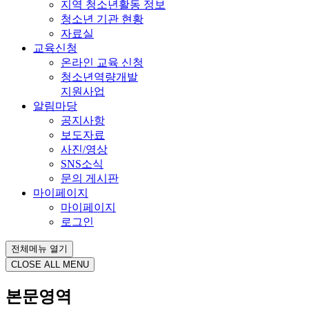
지역 청소년활동 정보
청소년 기관 현황
자료실
교육신청
온라인 교육 신청
청소년역량개발
지원사업
알림마당
공지사항
보도자료
사진/영상
SNS소식
문의 게시판
마이페이지
마이페이지
로그인
전체메뉴 열기
CLOSE ALL MENU
본문영역