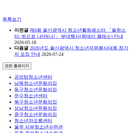
목록보기
이전글
제6회 울산광역시 청소년활동페스타 「울청스
타: 밖으로 나ON나!」 부대행사(원데이 클래스) 안내
2026-05-18
다음글
2026년도 울산광역시 청소년자원봉사대회 참가
자 모집 안내
2026-07-24
관련 홈페이지
공업탑청소년센터
남목청소년문화의집
동구청소년문화의집
문수청소년센터
북구청소년문화의집
성남청소년문화의집
중구청소년문화의집
청소년차오름센터
울주 서부청소년수련관