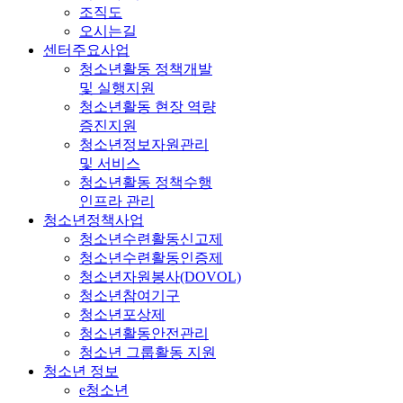
조직도
오시는길
센터주요사업
청소년활동 정책개발
및 실행지원
청소년활동 현장 역량
증진지원
청소년정보자원관리
및 서비스
청소년활동 정책수행
인프라 관리
청소년정책사업
청소년수련활동신고제
청소년수련활동인증제
청소년자원봉사(DOVOL)
청소년참여기구
청소년포상제
청소년활동안전관리
청소년 그룹활동 지원
청소년 정보
e청소년