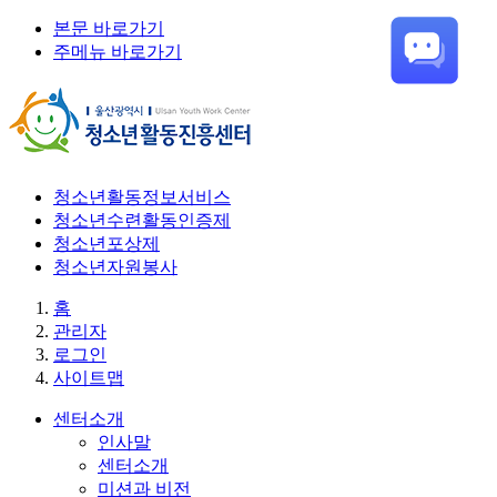
본문 바로가기
주메뉴 바로가기
청소년활동정보서비스
청소년수련활동인증제
청소년포상제
청소년자원봉사
홈
관리자
로그인
사이트맵
센터소개
인사말
센터소개
미션과 비전