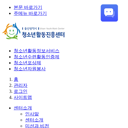
본문 바로가기
주메뉴 바로가기
청소년활동정보서비스
청소년수련활동인증제
청소년포상제
청소년자원봉사
홈
관리자
로그인
사이트맵
센터소개
인사말
센터소개
미션과 비전