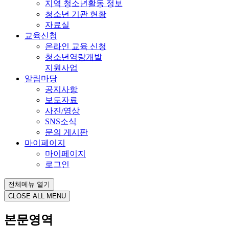
지역 청소년활동 정보
청소년 기관 현황
자료실
교육신청
온라인 교육 신청
청소년역량개발
지원사업
알림마당
공지사항
보도자료
사진/영상
SNS소식
문의 게시판
마이페이지
마이페이지
로그인
전체메뉴 열기
CLOSE ALL MENU
본문영역