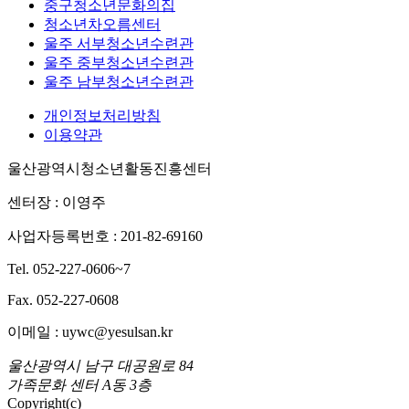
중구청소년문화의집
청소년차오름센터
울주 서부청소년수련관
울주 중부청소년수련관
울주 남부청소년수련관
개인정보처리방침
이용약관
울산광역시청소년활동진흥센터
센터장 : 이영주
사업자등록번호 : 201-82-69160
Tel. 052-227-0606~7
Fax. 052-227-0608
이메일 : uywc@yesulsan.kr
울산광역시 남구 대공원로 84
가족문화 센터 A동 3층
Copyright(c)