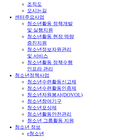
조직도
오시는길
센터주요사업
청소년활동 정책개발
및 실행지원
청소년활동 현장 역량
증진지원
청소년정보자원관리
및 서비스
청소년활동 정책수행
인프라 관리
청소년정책사업
청소년수련활동신고제
청소년수련활동인증제
청소년자원봉사(DOVOL)
청소년참여기구
청소년포상제
청소년활동안전관리
청소년 그룹활동 지원
청소년 정보
e청소년