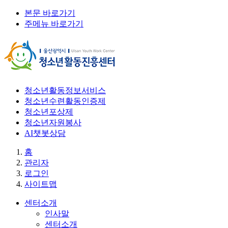
본문 바로가기
주메뉴 바로가기
청소년활동정보서비스
청소년수련활동인증제
청소년포상제
청소년자원봉사
AI챗봇상담
홈
관리자
로그인
사이트맵
센터소개
인사말
센터소개