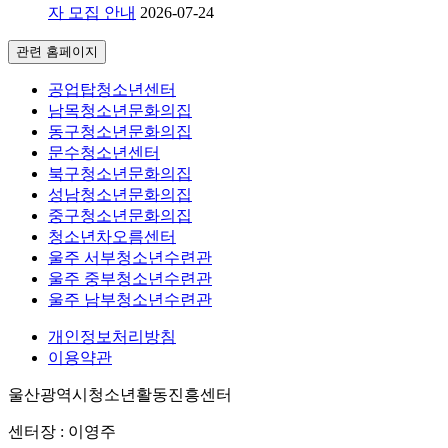
자 모집 안내
2026-07-24
관련 홈페이지
공업탑청소년센터
남목청소년문화의집
동구청소년문화의집
문수청소년센터
북구청소년문화의집
성남청소년문화의집
중구청소년문화의집
청소년차오름센터
울주 서부청소년수련관
울주 중부청소년수련관
울주 남부청소년수련관
개인정보처리방침
이용약관
울산광역시청소년활동진흥센터
센터장 : 이영주