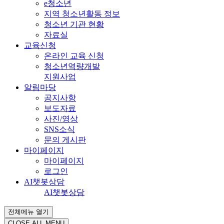
e청소년
지역 청소년활동 정보
청소년 기관 현황
자료실
교육신청
온라인 교육 신청
청소년역량개발
지원사업
알림마당
공지사항
보도자료
사진/영상
SNS소식
문의 게시판
마이페이지
마이페이지
로그인
AI챗봇상담
AI챗봇상담
전체메뉴 열기
CLOSE ALL MENU