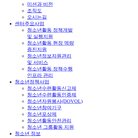
미션과 비전
조직도
오시는길
센터주요사업
청소년활동 정책개발
및 실행지원
청소년활동 현장 역량
증진지원
청소년정보자원관리
및 서비스
청소년활동 정책수행
인프라 관리
청소년정책사업
청소년수련활동신고제
청소년수련활동인증제
청소년자원봉사(DOVOL)
청소년참여기구
청소년포상제
청소년활동안전관리
청소년 그룹활동 지원
청소년 정보