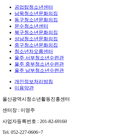
공업탑청소년센터
남목청소년문화의집
동구청소년문화의집
문수청소년센터
북구청소년문화의집
성남청소년문화의집
중구청소년문화의집
청소년차오름센터
울주 서부청소년수련관
울주 중부청소년수련관
울주 남부청소년수련관
개인정보처리방침
이용약관
울산광역시청소년활동진흥센터
센터장 : 이영주
사업자등록번호 : 201-82-69160
Tel. 052-227-0606~7