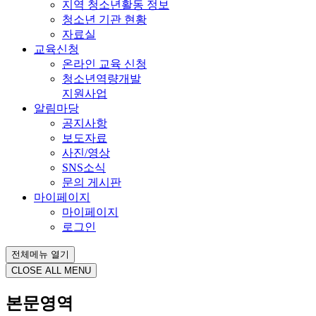
지역 청소년활동 정보
청소년 기관 현황
자료실
교육신청
온라인 교육 신청
청소년역량개발
지원사업
알림마당
공지사항
보도자료
사진/영상
SNS소식
문의 게시판
마이페이지
마이페이지
로그인
전체메뉴 열기
CLOSE ALL MENU
본문영역