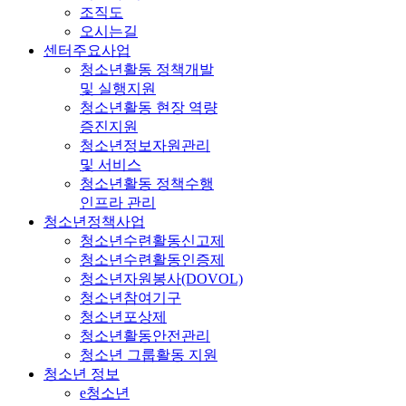
조직도
오시는길
센터주요사업
청소년활동 정책개발
및 실행지원
청소년활동 현장 역량
증진지원
청소년정보자원관리
및 서비스
청소년활동 정책수행
인프라 관리
청소년정책사업
청소년수련활동신고제
청소년수련활동인증제
청소년자원봉사(DOVOL)
청소년참여기구
청소년포상제
청소년활동안전관리
청소년 그룹활동 지원
청소년 정보
e청소년