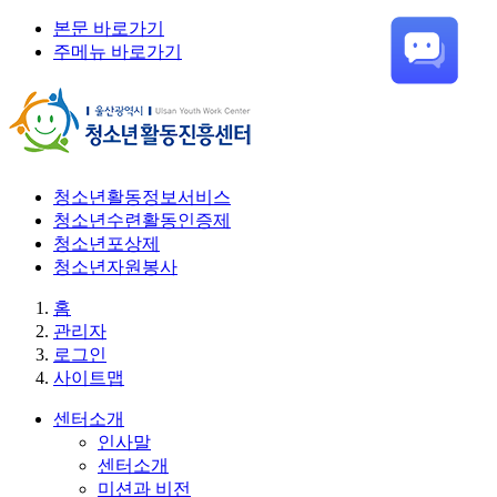
본문 바로가기
주메뉴 바로가기
청소년활동정보서비스
청소년수련활동인증제
청소년포상제
청소년자원봉사
홈
관리자
로그인
사이트맵
센터소개
인사말
센터소개
미션과 비전