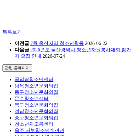
목록보기
이전글
7월 울산지역 청소년활동
2026-06-22
다음글
2026년도 울산광역시 청소년자원봉사대회 참가
자 모집 안내
2026-07-24
관련 홈페이지
공업탑청소년센터
남목청소년문화의집
동구청소년문화의집
문수청소년센터
북구청소년문화의집
성남청소년문화의집
중구청소년문화의집
청소년차오름센터
울주 서부청소년수련관