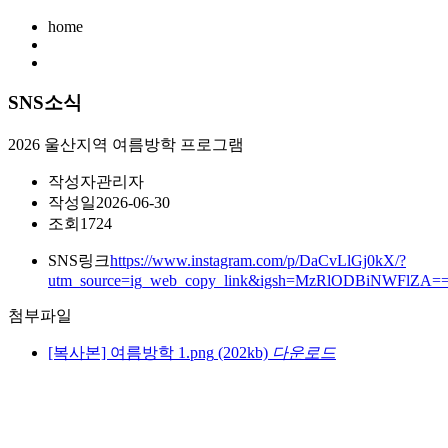
home
SNS소식
2026 울산지역 여름방학 프로그램
작성자
관리자
작성일
2026-06-30
조회
1724
SNS링크
https://www.instagram.com/p/DaCvLlGj0kX/?
utm_source=ig_web_copy_link&igsh=MzRlODBiNWFlZA=
첨부파일
[복사본] 여름방학 1.png
(202kb)
다운로드