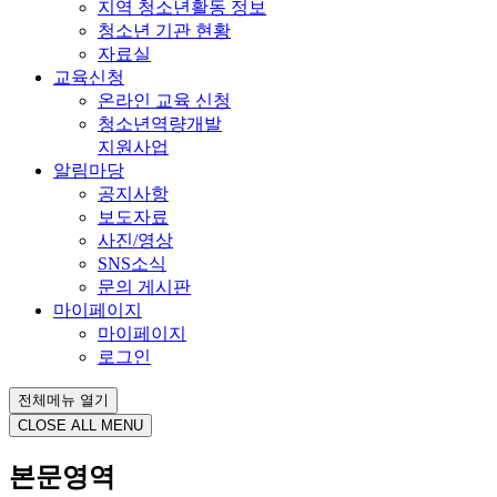
지역 청소년활동 정보
청소년 기관 현황
자료실
교육신청
온라인 교육 신청
청소년역량개발
지원사업
알림마당
공지사항
보도자료
사진/영상
SNS소식
문의 게시판
마이페이지
마이페이지
로그인
전체메뉴 열기
CLOSE ALL MENU
본문영역