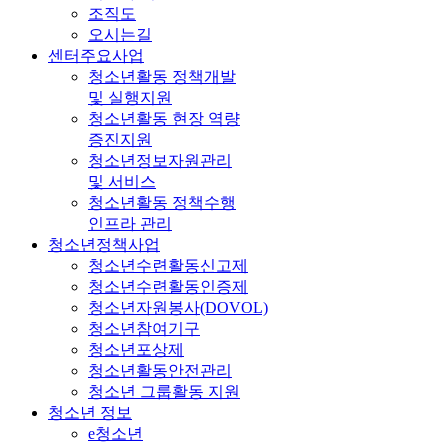
조직도
오시는길
센터주요사업
청소년활동 정책개발
및 실행지원
청소년활동 현장 역량
증진지원
청소년정보자원관리
및 서비스
청소년활동 정책수행
인프라 관리
청소년정책사업
청소년수련활동신고제
청소년수련활동인증제
청소년자원봉사(DOVOL)
청소년참여기구
청소년포상제
청소년활동안전관리
청소년 그룹활동 지원
청소년 정보
e청소년