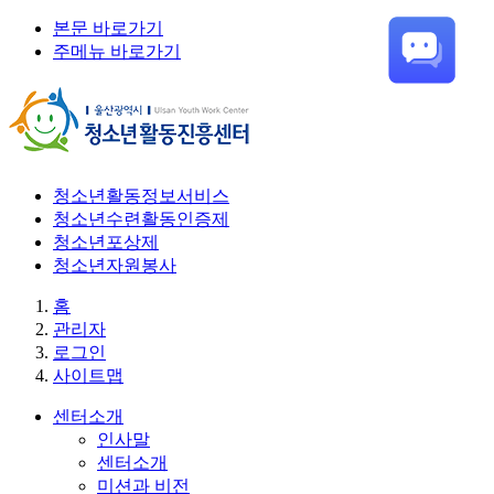
본문 바로가기
주메뉴 바로가기
청소년활동정보서비스
청소년수련활동인증제
청소년포상제
청소년자원봉사
홈
관리자
로그인
사이트맵
센터소개
인사말
센터소개
미션과 비전