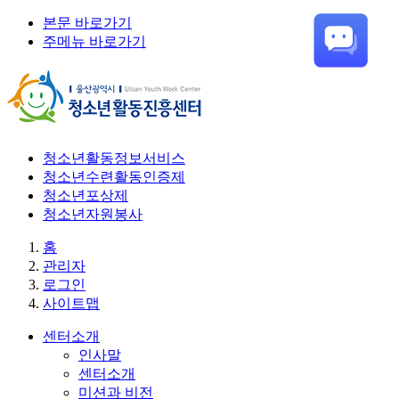
본문 바로가기
주메뉴 바로가기
청소년활동정보서비스
청소년수련활동인증제
청소년포상제
청소년자원봉사
홈
관리자
로그인
사이트맵
센터소개
인사말
센터소개
미션과 비전