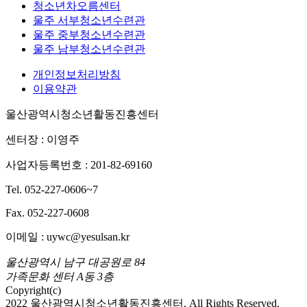
청소년차오름센터
울주 서부청소년수련관
울주 중부청소년수련관
울주 남부청소년수련관
개인정보처리방침
이용약관
울산광역시청소년활동진흥센터
센터장 : 이영주
사업자등록번호 : 201-82-69160
Tel. 052-227-0606~7
Fax. 052-227-0608
이메일 : uywc@yesulsan.kr
울산광역시 남구 대공원로 84
가족문화 센터 A동 3층
Copyright(c)
2022 울산광역시청소년활동진흥센터. All Rights Reserved.