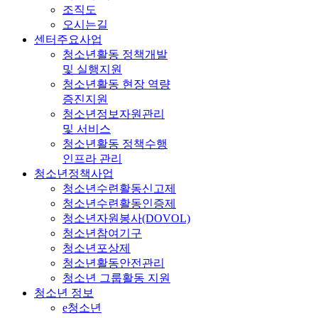
조직도
오시는길
센터주요사업
청소년활동 정책개발
및 실행지원
청소년활동 현장 역량
증진지원
청소년정보자원관리
및 서비스
청소년활동 정책수행
인프라 관리
청소년정책사업
청소년수련활동신고제
청소년수련활동인증제
청소년자원봉사(DOVOL)
청소년참여기구
청소년포상제
청소년활동안전관리
청소년 그룹활동 지원
청소년 정보
e청소년