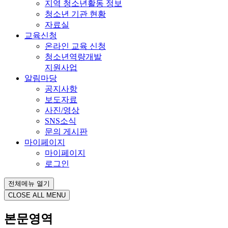
지역 청소년활동 정보
청소년 기관 현황
자료실
교육신청
온라인 교육 신청
청소년역량개발
지원사업
알림마당
공지사항
보도자료
사진/영상
SNS소식
문의 게시판
마이페이지
마이페이지
로그인
전체메뉴 열기
CLOSE ALL MENU
본문영역