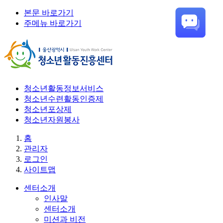
본문 바로가기
주메뉴 바로가기
청소년활동정보서비스
청소년수련활동인증제
청소년포상제
청소년자원봉사
홈
관리자
로그인
사이트맵
센터소개
인사말
센터소개
미션과 비전