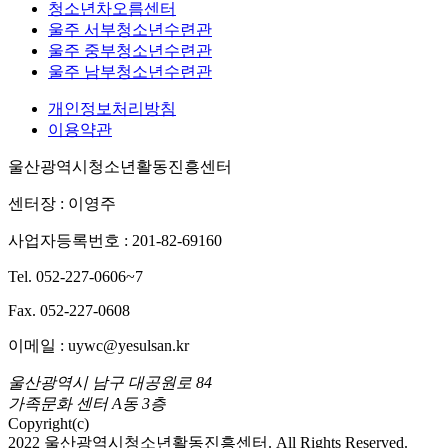
청소년차오름센터
울주 서부청소년수련관
울주 중부청소년수련관
울주 남부청소년수련관
개인정보처리방침
이용약관
울산광역시청소년활동진흥센터
센터장 : 이영주
사업자등록번호 : 201-82-69160
Tel. 052-227-0606~7
Fax. 052-227-0608
이메일 : uywc@yesulsan.kr
울산광역시 남구 대공원로 84
가족문화 센터 A동 3층
Copyright(c)
2022 울산광역시청소년활동진흥센터. All Rights Reserved.