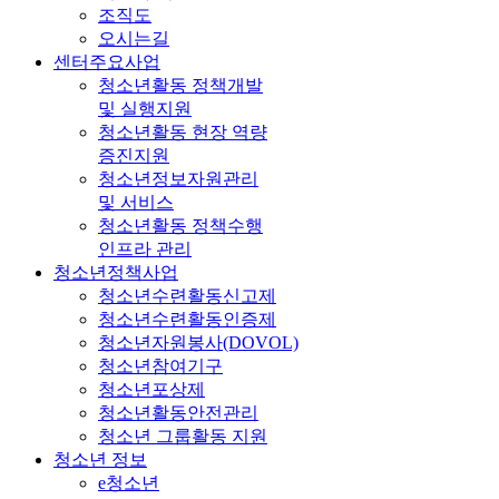
조직도
오시는길
센터주요사업
청소년활동 정책개발
및 실행지원
청소년활동 현장 역량
증진지원
청소년정보자원관리
및 서비스
청소년활동 정책수행
인프라 관리
청소년정책사업
청소년수련활동신고제
청소년수련활동인증제
청소년자원봉사(DOVOL)
청소년참여기구
청소년포상제
청소년활동안전관리
청소년 그룹활동 지원
청소년 정보
e청소년