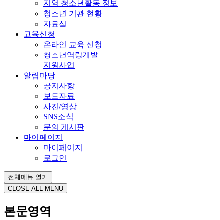
지역 청소년활동 정보
청소년 기관 현황
자료실
교육신청
온라인 교육 신청
청소년역량개발
지원사업
알림마당
공지사항
보도자료
사진/영상
SNS소식
문의 게시판
마이페이지
마이페이지
로그인
전체메뉴 열기
CLOSE ALL MENU
본문영역