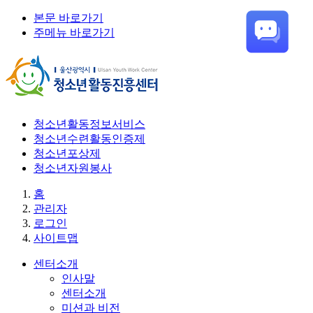
본문 바로가기
주메뉴 바로가기
청소년활동정보서비스
청소년수련활동인증제
청소년포상제
청소년자원봉사
홈
관리자
로그인
사이트맵
센터소개
인사말
센터소개
미션과 비전