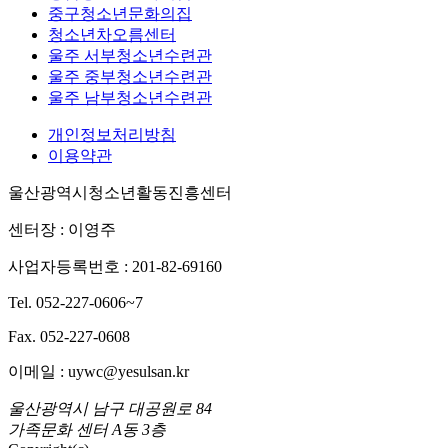
중구청소년문화의집
청소년차오름센터
울주 서부청소년수련관
울주 중부청소년수련관
울주 남부청소년수련관
개인정보처리방침
이용약관
울산광역시청소년활동진흥센터
센터장 : 이영주
사업자등록번호 : 201-82-69160
Tel. 052-227-0606~7
Fax. 052-227-0608
이메일 : uywc@yesulsan.kr
울산광역시 남구 대공원로 84
가족문화 센터 A동 3층