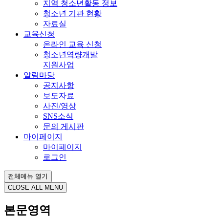
지역 청소년활동 정보
청소년 기관 현황
자료실
교육신청
온라인 교육 신청
청소년역량개발
지원사업
알림마당
공지사항
보도자료
사진/영상
SNS소식
문의 게시판
마이페이지
마이페이지
로그인
전체메뉴 열기
CLOSE ALL MENU
본문영역