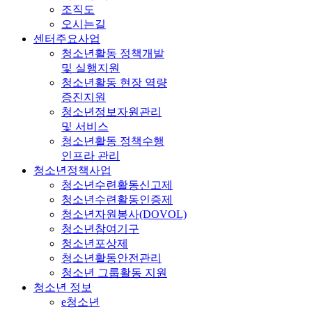
조직도
오시는길
센터주요사업
청소년활동 정책개발
및 실행지원
청소년활동 현장 역량
증진지원
청소년정보자원관리
및 서비스
청소년활동 정책수행
인프라 관리
청소년정책사업
청소년수련활동신고제
청소년수련활동인증제
청소년자원봉사(DOVOL)
청소년참여기구
청소년포상제
청소년활동안전관리
청소년 그룹활동 지원
청소년 정보
e청소년