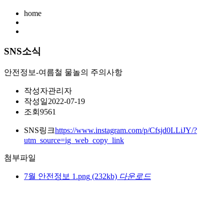
home
SNS소식
안전정보-여름철 물놀의 주의사항
작성자
관리자
작성일
2022-07-19
조회
9561
SNS링크
https://www.instagram.com/p/Cfsjd0LLiJY/?
utm_source=ig_web_copy_link
첨부파일
7월 안전정보 1.png
(232kb)
다운로드