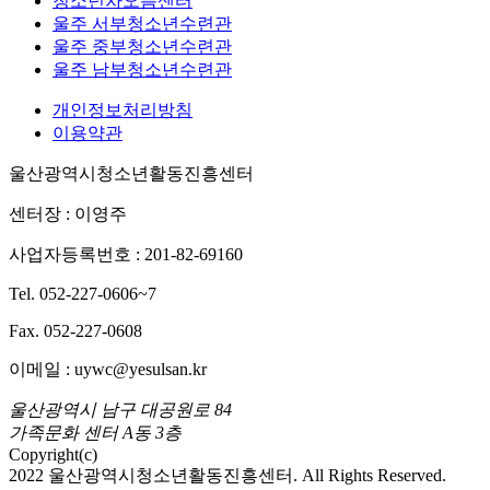
청소년차오름센터
울주 서부청소년수련관
울주 중부청소년수련관
울주 남부청소년수련관
개인정보처리방침
이용약관
울산광역시청소년활동진흥센터
센터장 : 이영주
사업자등록번호 : 201-82-69160
Tel. 052-227-0606~7
Fax. 052-227-0608
이메일 : uywc@yesulsan.kr
울산광역시 남구 대공원로 84
가족문화 센터 A동 3층
Copyright(c)
2022 울산광역시청소년활동진흥센터. All Rights Reserved.