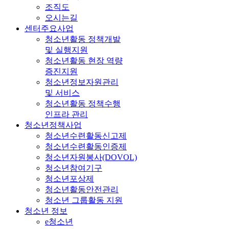
조직도
오시는길
센터주요사업
청소년활동 정책개발
및 실행지원
청소년활동 현장 역량
증진지원
청소년정보자원관리
및 서비스
청소년활동 정책수행
인프라 관리
청소년정책사업
청소년수련활동신고제
청소년수련활동인증제
청소년자원봉사(DOVOL)
청소년참여기구
청소년포상제
청소년활동안전관리
청소년 그룹활동 지원
청소년 정보
e청소년