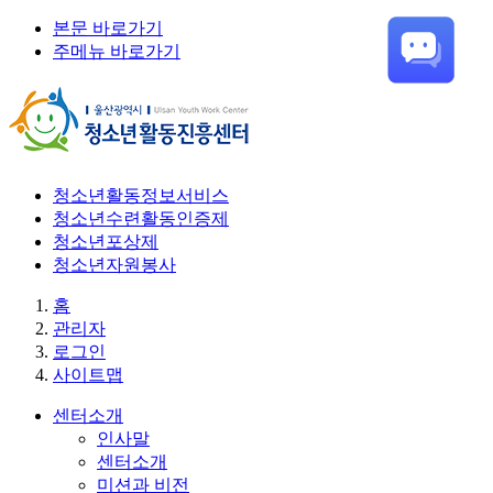
본문 바로가기
주메뉴 바로가기
청소년활동정보서비스
청소년수련활동인증제
청소년포상제
청소년자원봉사
홈
관리자
로그인
사이트맵
센터소개
인사말
센터소개
미션과 비전