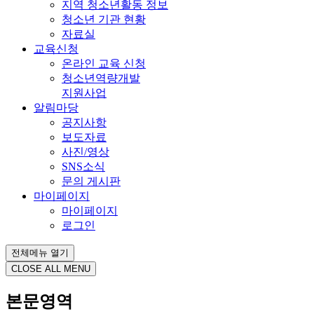
지역 청소년활동 정보
청소년 기관 현황
자료실
교육신청
온라인 교육 신청
청소년역량개발
지원사업
알림마당
공지사항
보도자료
사진/영상
SNS소식
문의 게시판
마이페이지
마이페이지
로그인
전체메뉴 열기
CLOSE ALL MENU
본문영역