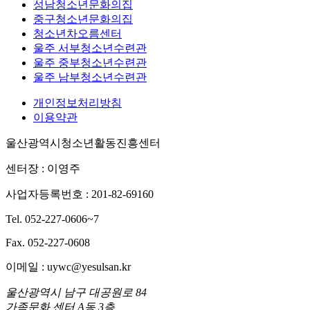
성남청소년문화의집
중구청소년문화의집
청소년차오름센터
울주 서부청소년수련관
울주 중부청소년수련관
울주 남부청소년수련관
개인정보처리방침
이용약관
울산광역시청소년활동진흥센터
센터장 : 이영주
사업자등록번호 : 201-82-69160
Tel. 052-227-0606~7
Fax. 052-227-0608
이메일 : uywc@yesulsan.kr
울산광역시 남구 대공원로 84
가족문화 센터 A동 3층