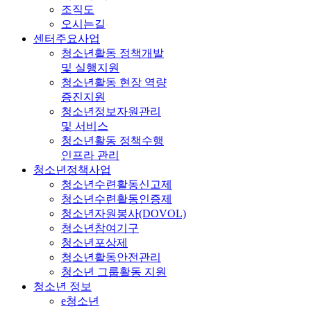
조직도
오시는길
센터주요사업
청소년활동 정책개발
및 실행지원
청소년활동 현장 역량
증진지원
청소년정보자원관리
및 서비스
청소년활동 정책수행
인프라 관리
청소년정책사업
청소년수련활동신고제
청소년수련활동인증제
청소년자원봉사(DOVOL)
청소년참여기구
청소년포상제
청소년활동안전관리
청소년 그룹활동 지원
청소년 정보
e청소년