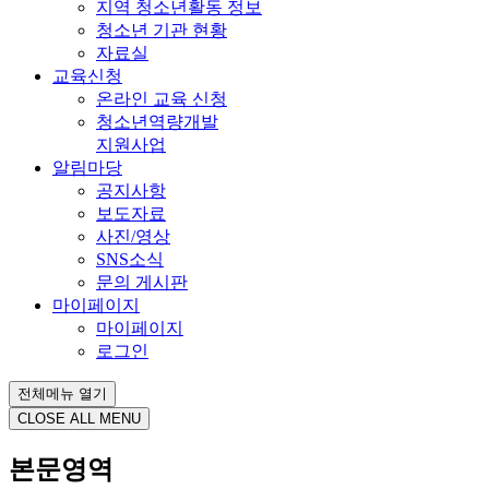
지역 청소년활동 정보
청소년 기관 현황
자료실
교육신청
온라인 교육 신청
청소년역량개발
지원사업
알림마당
공지사항
보도자료
사진/영상
SNS소식
문의 게시판
마이페이지
마이페이지
로그인
전체메뉴 열기
CLOSE ALL MENU
본문영역