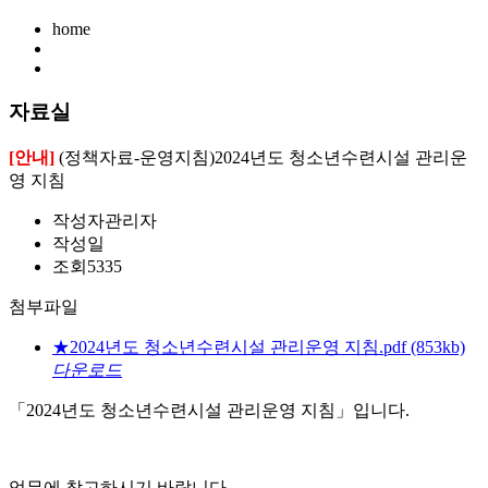
home
자료실
[안내]
(정책자료-운영지침)2024년도 청소년수련시설 관리운
영 지침
작성자
관리자
작성일
조회
5335
첨부파일
★2024년도 청소년수련시설 관리운영 지침.pdf
(853kb)
다운로드
「2024년도 청소년수련시설 관리운영 지침」입니다.
업무에 참고하시기 바랍니다.