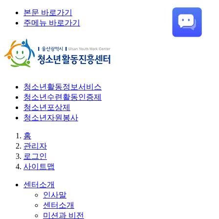
본문 바로가기
주메뉴 바로가기
청소년활동정보서비스
청소년수련활동인증제
청소년포상제
청소년자원봉사
홈
관리자
로그인
사이트맵
센터소개
인사말
센터소개
미션과 비전