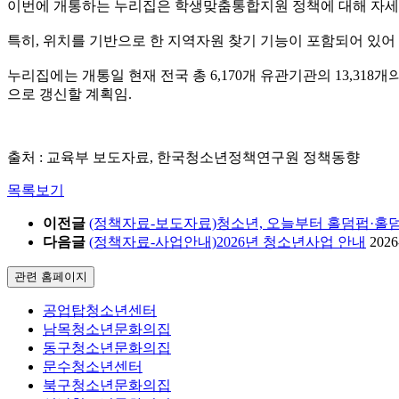
이번에 개통하는 누리집은 학생맞춤통합지원 정책에 대해 자세하게
특히, 위치를 기반으로 한 지역자원 찾기 기능이 포함되어 있어 
누리집에는 개통일 현재 전국 총 6,170개 유관기관의 13,31
으로 갱신할 계획임.
출처 : 교육부 보도자료, 한국청소년정책연구원 정책동향
목록보기
이전글
(정책자료-보도자료)청소년, 오늘부터 홀덤펍·홀덤
다음글
(정책자료-사업안내)2026년 청소년사업 안내
2026
관련 홈페이지
공업탑청소년센터
남목청소년문화의집
동구청소년문화의집
문수청소년센터
북구청소년문화의집