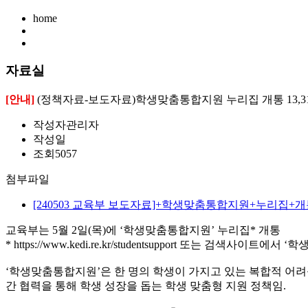
home
자료실
[안내]
(정책자료-보도자료)학생맞춤통합지원 누리집 개통 13,31
작성자
관리자
작성일
조회
5057
첨부파일
[240503 교육부 보도자료]+학생맞춤통합지원+누리집+개통
교육부는 5월 2일(목)에 ‘학생맞춤통합지원’ 누리집* 개통
* https://www.kedi.re.kr/studentsupport 또는 검색사이트
‘학생맞춤통합지원’은 한 명의 학생이 가지고 있는 복합적 어려
간 협력을 통해 학생 성장을 돕는 학생 맞춤형 지원 정책임.