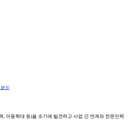
로드
력, 아동학대 등)을 조기에 발견하고 사업 간 연계와 전문인력