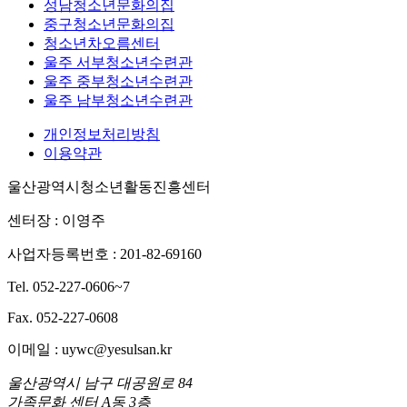
성남청소년문화의집
중구청소년문화의집
청소년차오름센터
울주 서부청소년수련관
울주 중부청소년수련관
울주 남부청소년수련관
개인정보처리방침
이용약관
울산광역시청소년활동진흥센터
센터장 : 이영주
사업자등록번호 : 201-82-69160
Tel. 052-227-0606~7
Fax. 052-227-0608
이메일 : uywc@yesulsan.kr
울산광역시 남구 대공원로 84
가족문화 센터 A동 3층