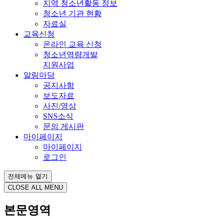
지역 청소년활동 정보
청소년 기관 현황
자료실
교육신청
온라인 교육 신청
청소년역량개발
지원사업
알림마당
공지사항
보도자료
사진/영상
SNS소식
문의 게시판
마이페이지
마이페이지
로그인
전체메뉴 열기
CLOSE ALL MENU
본문영역