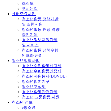
조직도
오시는길
센터주요사업
청소년활동 정책개발
및 실행지원
청소년활동 현장 역량
증진지원
청소년정보자원관리
및 서비스
청소년활동 정책수행
인프라 관리
청소년정책사업
청소년수련활동신고제
청소년수련활동인증제
청소년자원봉사(DOVOL)
청소년참여기구
청소년포상제
청소년활동안전관리
청소년 그룹활동 지원
청소년 정보
e청소년