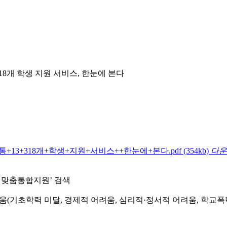
8개 학생 지원 서비스, 한눈에 본다
+13+318개+학생+지원+서비스++한눈에+본다.pdf
(354kb)
다운
에서 ‘학생맞춤통합지원’ 검색
움(기초학력 미달, 경제적 어려움, 심리적·정서적 어려움, 학교폭