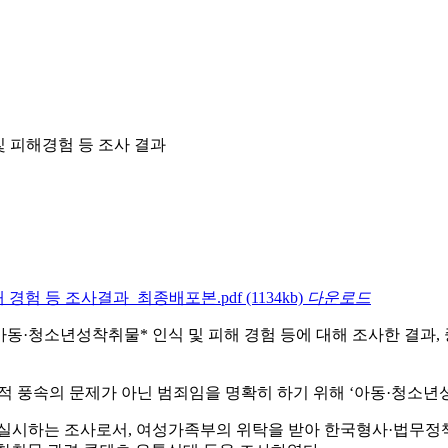
및 피해경험 등 조사 결과
해 경험 등 조사결과_최종배포본.pdf
(1134kb)
다운로드
로 아동·청소년성착취물* 인식 및 피해 경험 등에 대해 조사한 결과
적 풍속의 문제가 아닌 범죄임을 명확히 하기 위해 ‘아동·청소년성착취
시하는 조사로서, 여성가족부의 위탁을 받아 한국형사·법무정책연구