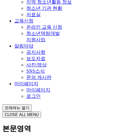
지역 청소년활동 정보
청소년 기관 현황
자료실
교육신청
온라인 교육 신청
청소년역량개발
지원사업
알림마당
공지사항
보도자료
사진/영상
SNS소식
문의 게시판
마이페이지
마이페이지
로그인
전체메뉴 열기
CLOSE ALL MENU
본문영역