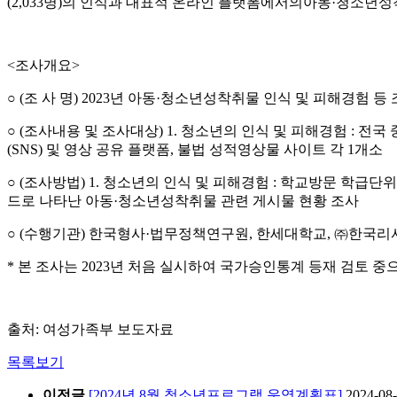
(2,033명)의 인식과 대표적 온라인 플랫폼에서의아동·청소년
<조사개요>
○ (조 사 명) 2023년 아동·청소년성착취물 인식 및 피해경험 등
○ (조사내용 및 조사대상) 1. 청소년의 인식 및 피해경험 : 전국 중
(SNS) 및 영상 공유 플랫폼, 불법 성적영상물 사이트 각 1개소
○ (조사방법) 1. 청소년의 인식 및 피해경험 : 학교방문 학급단위
드로 나타난 아동·청소년성착취물 관련 게시물 현황 조사
○ (수행기관) 한국형사·법무정책연구원, 한세대학교, ㈜한국리
* 본 조사는 2023년 처음 실시하여 국가승인통계 등재 검토 
출처: 여성가족부 보도자료
목록보기
이전글
[2024년 8월 청소년프로그램 운영계획표]
2024-08