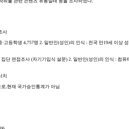
성착취물 관련 콘텐츠 유통실태 등을 조사하였다.
 조사
·고등학생 4,757명 2. 일반인(성인)의 인식 : 전국 만19세 이상
 집단 면접조사 (자기기입식 설문) 2. 일반인(성인)의 인식 : 컴
서치
중으로,현재 국가승인통계가 아님
-06