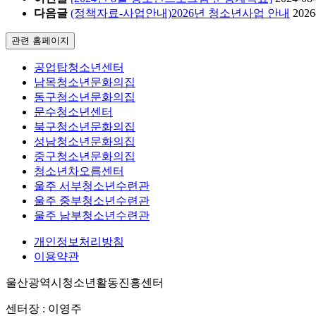
다음글
(정책자료-사업안내)2026년 청소년사업 안내
2026
관련 홈페이지
공업탑청소년센터
남목청소년문화의집
동구청소년문화의집
문수청소년센터
북구청소년문화의집
성남청소년문화의집
중구청소년문화의집
청소년차오름센터
울주 서부청소년수련관
울주 중부청소년수련관
울주 남부청소년수련관
개인정보처리방침
이용약관
울산광역시청소년활동진흥센터
센터장 : 이영주