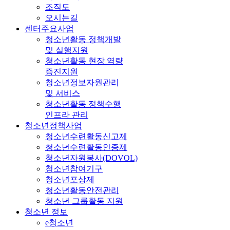
조직도
오시는길
센터주요사업
청소년활동 정책개발
및 실행지원
청소년활동 현장 역량
증진지원
청소년정보자원관리
및 서비스
청소년활동 정책수행
인프라 관리
청소년정책사업
청소년수련활동신고제
청소년수련활동인증제
청소년자원봉사(DOVOL)
청소년참여기구
청소년포상제
청소년활동안전관리
청소년 그룹활동 지원
청소년 정보
e청소년