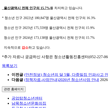
울산광역시 전체 인구의
15.7%
를 차지하고 있습니다.
*
청소년 인구
2022
년
180,847
명 울산광역시 전체 인구의
16.3%
청소년 인구
2023
년
175,559
명 울산광역시 전체 인구의
15.9%
청소년 인구
2024
년
173,138
명 울산광역시 전체 인구의
15.7%
지속적으로
감소
하고 있습니다.
*추가 자료나 궁금하신 사항은 청소년활동진흥센터(052-227-0606 
목록보기
이전글
(안전정보) 청소년의 달 5월, 다중밀집 인파사고
다음글
(정책자료-사업안내)2026년 청소년사업 안내
2026
관련 홈페이지
공업탑청소년센터
남목청소년문화의집