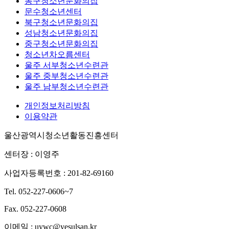
동구청소년문화의집
문수청소년센터
북구청소년문화의집
성남청소년문화의집
중구청소년문화의집
청소년차오름센터
울주 서부청소년수련관
울주 중부청소년수련관
울주 남부청소년수련관
개인정보처리방침
이용약관
울산광역시청소년활동진흥센터
센터장 : 이영주
사업자등록번호 : 201-82-69160
Tel. 052-227-0606~7
Fax. 052-227-0608
이메일 : uywc@yesulsan.kr