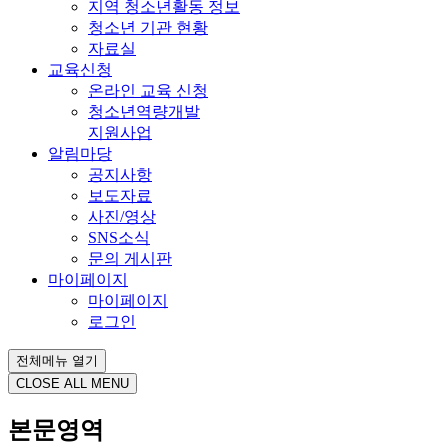
지역 청소년활동 정보
청소년 기관 현황
자료실
교육신청
온라인 교육 신청
청소년역량개발
지원사업
알림마당
공지사항
보도자료
사진/영상
SNS소식
문의 게시판
마이페이지
마이페이지
로그인
전체메뉴 열기
CLOSE ALL MENU
본문영역