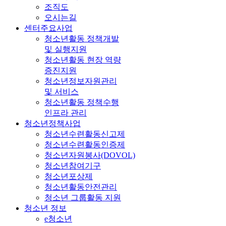
조직도
오시는길
센터주요사업
청소년활동 정책개발
및 실행지원
청소년활동 현장 역량
증진지원
청소년정보자원관리
및 서비스
청소년활동 정책수행
인프라 관리
청소년정책사업
청소년수련활동신고제
청소년수련활동인증제
청소년자원봉사(DOVOL)
청소년참여기구
청소년포상제
청소년활동안전관리
청소년 그룹활동 지원
청소년 정보
e청소년