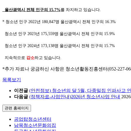
울산광역시 전체 인구의
15.7%
를 차지하고 있습니다.
*
청소년 인구
2022
년
180,847
명 울산광역시 전체 인구의
16.3%
청소년 인구
2023
년
175,559
명 울산광역시 전체 인구의
15.9%
청소년 인구
2024
년
173,138
명 울산광역시 전체 인구의
15.7%
지속적으로
감소
하고 있습니다.
*추가 자료나 궁금하신 사항은 청소년활동진흥센터(052-227-0606 
목록보기
이전글
(안전정보) 청소년의 달 5월, 다중밀집 인파사고
다음글
(정책자료-사업안내)2026년 청소년사업 안내
2026
관련 홈페이지
공업탑청소년센터
남목청소년문화의집