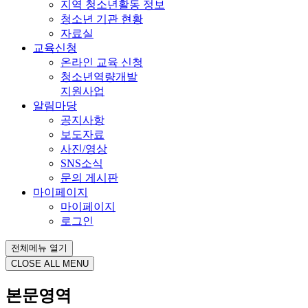
지역 청소년활동 정보
청소년 기관 현황
자료실
교육신청
온라인 교육 신청
청소년역량개발
지원사업
알림마당
공지사항
보도자료
사진/영상
SNS소식
문의 게시판
마이페이지
마이페이지
로그인
전체메뉴 열기
CLOSE ALL MENU
본문영역