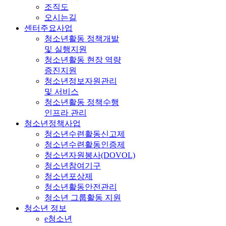
조직도
오시는길
센터주요사업
청소년활동 정책개발
및 실행지원
청소년활동 현장 역량
증진지원
청소년정보자원관리
및 서비스
청소년활동 정책수행
인프라 관리
청소년정책사업
청소년수련활동신고제
청소년수련활동인증제
청소년자원봉사(DOVOL)
청소년참여기구
청소년포상제
청소년활동안전관리
청소년 그룹활동 지원
청소년 정보
e청소년