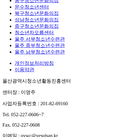
동구청소년문화의집
문수청소년센터
북구청소년문화의집
성남청소년문화의집
중구청소년문화의집
청소년차오름센터
울주 서부청소년수련관
울주 중부청소년수련관
울주 남부청소년수련관
개인정보처리방침
이용약관
울산광역시청소년활동진흥센터
센터장 : 이영주
사업자등록번호 : 201-82-69160
Tel. 052-227-0606~7
Fax. 052-227-0608
이메일 : uywc@yesulsan.kr