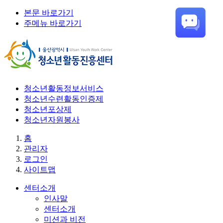
본문 바로가기
주메뉴 바로가기
청소년활동정보서비스
청소년수련활동인증제
청소년포상제
청소년자원봉사
홈
관리자
로그인
사이트맵
센터소개
인사말
센터소개
미션과 비전