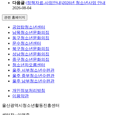
다음글
(정책자료-사업안내)2026년 청소년사업 안내
2026-08-04
관련 홈페이지
공업탑청소년센터
남목청소년문화의집
동구청소년문화의집
문수청소년센터
북구청소년문화의집
성남청소년문화의집
중구청소년문화의집
청소년차오름센터
울주 서부청소년수련관
울주 중부청소년수련관
울주 남부청소년수련관
개인정보처리방침
이용약관
울산광역시청소년활동진흥센터
센터장 : 이영주