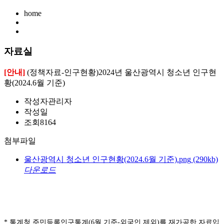
home
자료실
[안내]
(정책자료-인구현황)2024년 울산광역시 청소년 인구현
황(2024.6월 기준)
작성자
관리자
작성일
조회
8164
첨부파일
울산광역시 청소년 인구현황(2024.6월 기준).png
(290kb)
다운로드
* 통계청 주민등록인구통계(6월 기준-외국인 제외)를 재가공한 자료입