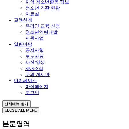
지역 청소년활동 정보
청소년 기관 현황
자료실
교육신청
온라인 교육 신청
청소년역량개발
지원사업
알림마당
공지사항
보도자료
사진/영상
SNS소식
문의 게시판
마이페이지
마이페이지
로그인
전체메뉴 열기
CLOSE ALL MENU
본문영역