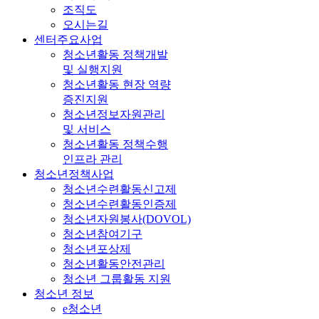
조직도
오시는길
센터주요사업
청소년활동 정책개발
및 실행지원
청소년활동 현장 역량
증진지원
청소년정보자원관리
및 서비스
청소년활동 정책수행
인프라 관리
청소년정책사업
청소년수련활동신고제
청소년수련활동인증제
청소년자원봉사(DOVOL)
청소년참여기구
청소년포상제
청소년활동안전관리
청소년 그룹활동 지원
청소년 정보
e청소년