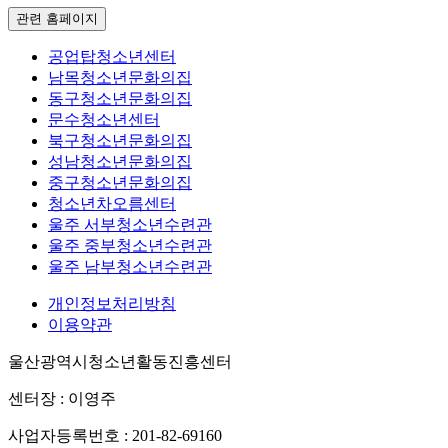
관련 홈페이지
공업탑청소년센터
남목청소년문화의집
동구청소년문화의집
문수청소년센터
북구청소년문화의집
성남청소년문화의집
중구청소년문화의집
청소년차오름센터
울주 서부청소년수련관
울주 중부청소년수련관
울주 남부청소년수련관
개인정보처리방침
이용약관
울산광역시청소년활동진흥센터
센터장 : 이영주
사업자등록번호 : 201-82-69160