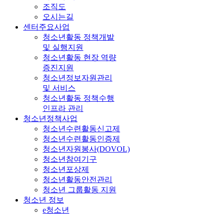
조직도
오시는길
센터주요사업
청소년활동 정책개발
및 실행지원
청소년활동 현장 역량
증진지원
청소년정보자원관리
및 서비스
청소년활동 정책수행
인프라 관리
청소년정책사업
청소년수련활동신고제
청소년수련활동인증제
청소년자원봉사(DOVOL)
청소년참여기구
청소년포상제
청소년활동안전관리
청소년 그룹활동 지원
청소년 정보
e청소년