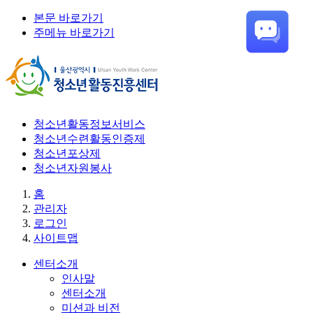
본문 바로가기
주메뉴 바로가기
청소년활동정보서비스
청소년수련활동인증제
청소년포상제
청소년자원봉사
홈
관리자
로그인
사이트맵
센터소개
인사말
센터소개
미션과 비전