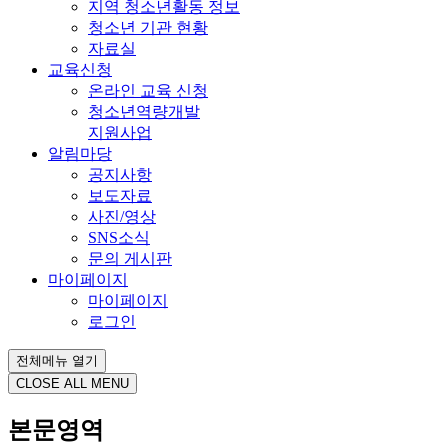
지역 청소년활동 정보
청소년 기관 현황
자료실
교육신청
온라인 교육 신청
청소년역량개발
지원사업
알림마당
공지사항
보도자료
사진/영상
SNS소식
문의 게시판
마이페이지
마이페이지
로그인
전체메뉴 열기
CLOSE ALL MENU
본문영역