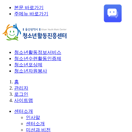
본문 바로가기
주메뉴 바로가기
청소년활동정보서비스
청소년수련활동인증제
청소년포상제
청소년자원봉사
홈
관리자
로그인
사이트맵
센터소개
인사말
센터소개
미션과 비전