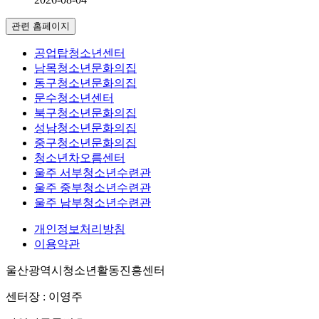
관련 홈페이지
공업탑청소년센터
남목청소년문화의집
동구청소년문화의집
문수청소년센터
북구청소년문화의집
성남청소년문화의집
중구청소년문화의집
청소년차오름센터
울주 서부청소년수련관
울주 중부청소년수련관
울주 남부청소년수련관
개인정보처리방침
이용약관
울산광역시청소년활동진흥센터
센터장 : 이영주