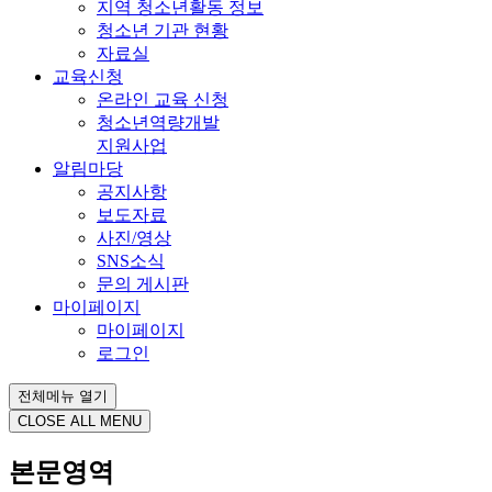
지역 청소년활동 정보
청소년 기관 현황
자료실
교육신청
온라인 교육 신청
청소년역량개발
지원사업
알림마당
공지사항
보도자료
사진/영상
SNS소식
문의 게시판
마이페이지
마이페이지
로그인
전체메뉴 열기
CLOSE ALL MENU
본문영역