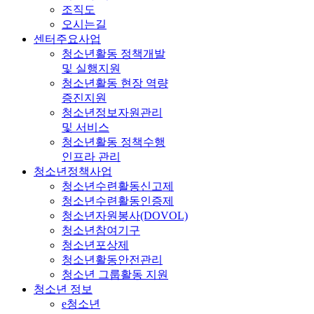
조직도
오시는길
센터주요사업
청소년활동 정책개발
및 실행지원
청소년활동 현장 역량
증진지원
청소년정보자원관리
및 서비스
청소년활동 정책수행
인프라 관리
청소년정책사업
청소년수련활동신고제
청소년수련활동인증제
청소년자원봉사(DOVOL)
청소년참여기구
청소년포상제
청소년활동안전관리
청소년 그룹활동 지원
청소년 정보
e청소년