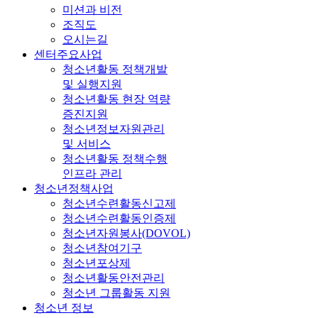
미션과 비전
조직도
오시는길
센터주요사업
청소년활동 정책개발
및 실행지원
청소년활동 현장 역량
증진지원
청소년정보자원관리
및 서비스
청소년활동 정책수행
인프라 관리
청소년정책사업
청소년수련활동신고제
청소년수련활동인증제
청소년자원봉사(DOVOL)
청소년참여기구
청소년포상제
청소년활동안전관리
청소년 그룹활동 지원
청소년 정보