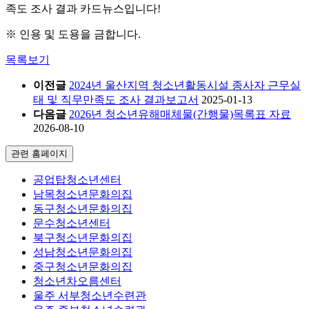
족도 조사 결과 카드뉴스입니다!
※ 인용 및 도용을 금합니다.
목록보기
이전글
2024년 울산지역 청소년활동시설 종사자 근무실
태 및 직무만족도 조사 결과보고서
2025-01-13
다음글
2026년 청소년유해매체물(간행물)목록표 자료
2026-08-10
관련 홈페이지
공업탑청소년센터
남목청소년문화의집
동구청소년문화의집
문수청소년센터
북구청소년문화의집
성남청소년문화의집
중구청소년문화의집
청소년차오름센터
울주 서부청소년수련관