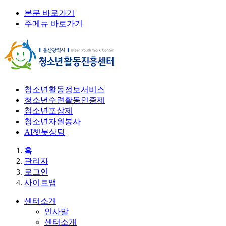
본문 바로가기
주메뉴 바로가기
청소년활동정보서비스
청소년수련활동인증제
청소년포상제
청소년자원봉사
AI챗봇상담
홈
관리자
로그인
사이트맵
센터소개
인사말
센터소개