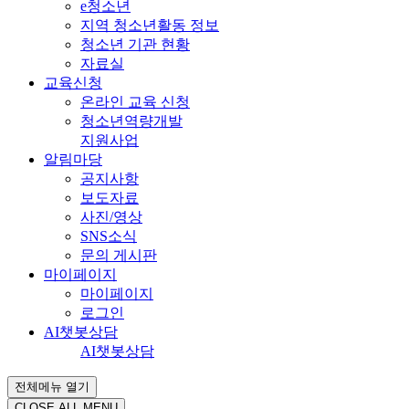
e청소년
지역 청소년활동 정보
청소년 기관 현황
자료실
교육신청
온라인 교육 신청
청소년역량개발
지원사업
알림마당
공지사항
보도자료
사진/영상
SNS소식
문의 게시판
마이페이지
마이페이지
로그인
AI챗봇상담
AI챗봇상담
전체메뉴 열기
CLOSE ALL MENU