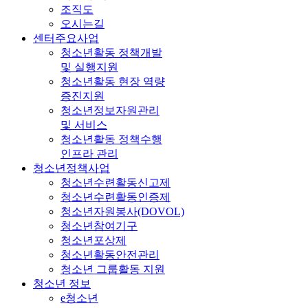
조직도
오시는길
센터주요사업
청소년활동 정책개발
및 실행지원
청소년활동 현장 역량
증진지원
청소년정보자원관리
및 서비스
청소년활동 정책수행
인프라 관리
청소년정책사업
청소년수련활동신고제
청소년수련활동인증제
청소년자원봉사(DOVOL)
청소년참여기구
청소년포상제
청소년활동안전관리
청소년 그룹활동 지원
청소년 정보
e청소년