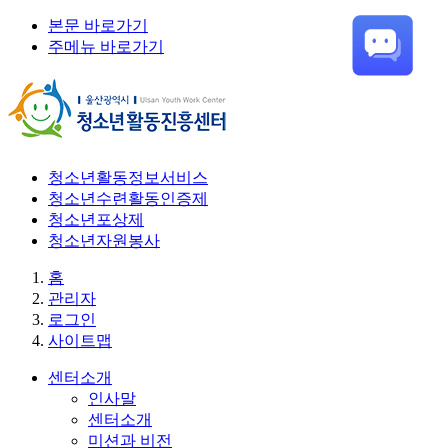
본문 바로가기
주메뉴 바로가기
청소년활동정보서비스
청소년수련활동인증제
청소년포상제
청소년자원봉사
홈
관리자
로그인
사이트맵
센터소개
인사말
센터소개
미션과 비전