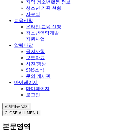
지역 청소년활동 정보
청소년 기관 현황
자료실
교육신청
온라인 교육 신청
청소년역량개발
지원사업
알림마당
공지사항
보도자료
사진/영상
SNS소식
문의 게시판
마이페이지
마이페이지
로그인
전체메뉴 열기
CLOSE ALL MENU
본문영역