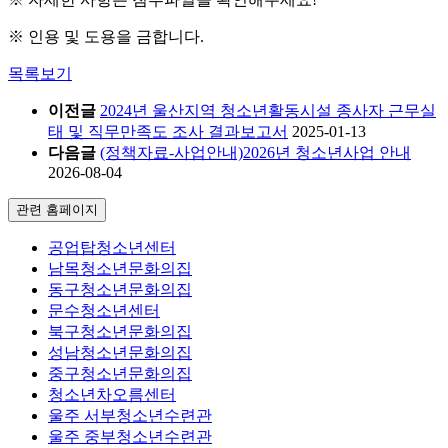
※ 인용 및 도용을 금합니다.
목록보기
이전글
2024년 울산지역 청소년활동시설 종사자 근무실
태 및 직무만족도 조사 결과보고서
2025-01-13
다음글
(정책자료-사업안내)2026년 청소년사업 안내
2026-08-04
관련 홈페이지
공업탑청소년센터
남목청소년문화의집
동구청소년문화의집
문수청소년센터
북구청소년문화의집
성남청소년문화의집
중구청소년문화의집
청소년차오름센터
울주 서부청소년수련관
울주 중부청소년수련관