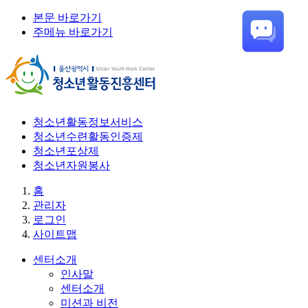
본문 바로가기
주메뉴 바로가기
청소년활동정보서비스
청소년수련활동인증제
청소년포상제
청소년자원봉사
홈
관리자
로그인
사이트맵
센터소개
인사말
센터소개
미션과 비전