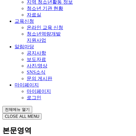
지역 청소년활동 정보
청소년 기관 현황
자료실
교육신청
온라인 교육 신청
청소년역량개발
지원사업
알림마당
공지사항
보도자료
사진/영상
SNS소식
문의 게시판
마이페이지
마이페이지
로그인
전체메뉴 열기
CLOSE ALL MENU
본문영역