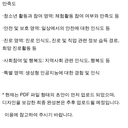
만족도
⋅
청소년 활동과 참여 영역
:
체험활동 참여 여부와 만족도 등
⋅
안전 및 보호 영역
:
일상에서의 안전에 대한 인식도 등
⋅
진로 영역
:
진로 인식도
,
진로 및 직업 관련 정보 습득 경로
,
희망 진로활동 등
⋅
사회참여 및 행복도
:
지역사회 관련 인식도
,
행복도 등
⋅
특별 영역
:
생성형 인공지능에 대한 경험 및 인식
* 현재는 PDF 파일 형태의 초안이 먼저 업로드 되었으며,
디자인을 보강한 최종 완성본은 추후 업로드될 예정입니다.
이용에 참고하여 주시기 바랍니다.