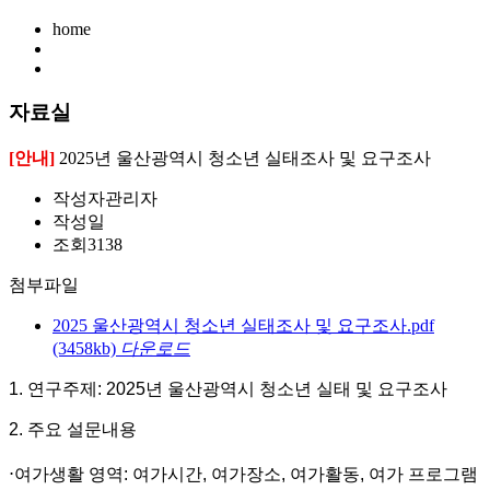
home
자료실
[안내]
2025년 울산광역시 청소년 실태조사 및 요구조사
작성자
관리자
작성일
조회
3138
첨부파일
2025 울산광역시 청소년 실태조사 및 요구조사.pdf
(3458kb)
다운로드
1. 연구주제: 2025년 울산광역시 청소년 실태 및 요구조사
2. 주요 설문내용
⋅
여가생활 영역
:
여가시간
,
여가장소
,
여가활동
,
여가 프로그램