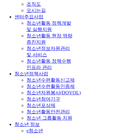
조직도
오시는길
센터주요사업
청소년활동 정책개발
및 실행지원
청소년활동 현장 역량
증진지원
청소년정보자원관리
및 서비스
청소년활동 정책수행
인프라 관리
청소년정책사업
청소년수련활동신고제
청소년수련활동인증제
청소년자원봉사(DOVOL)
청소년참여기구
청소년포상제
청소년활동안전관리
청소년 그룹활동 지원
청소년 정보
e청소년