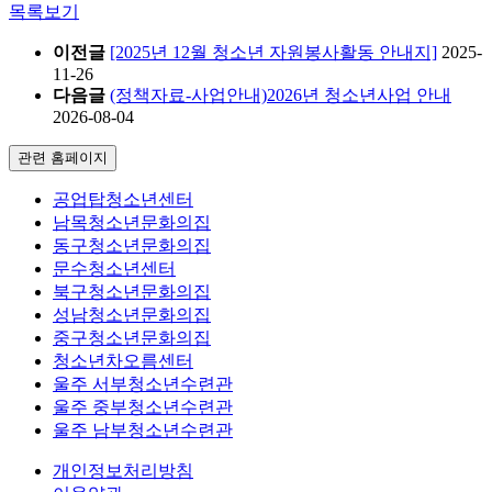
목록보기
이전글
[2025년 12월 청소년 자원봉사활동 안내지]
2025-
11-26
다음글
(정책자료-사업안내)2026년 청소년사업 안내
2026-08-04
관련 홈페이지
공업탑청소년센터
남목청소년문화의집
동구청소년문화의집
문수청소년센터
북구청소년문화의집
성남청소년문화의집
중구청소년문화의집
청소년차오름센터
울주 서부청소년수련관
울주 중부청소년수련관
울주 남부청소년수련관
개인정보처리방침