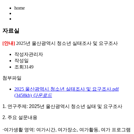
home
자료실
[안내]
2025년 울산광역시 청소년 실태조사 및 요구조사
작성자
관리자
작성일
조회
3149
첨부파일
2025 울산광역시 청소년 실태조사 및 요구조사.pdf
(3458kb)
다운로드
1. 연구주제: 2025년 울산광역시 청소년 실태 및 요구조사
2. 주요 설문내용
⋅
여가생활 영역
:
여가시간
,
여가장소
,
여가활동
,
여가 프로그램