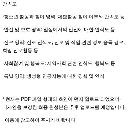
만족도
⋅
청소년 활동과 참여 영역
:
체험활동 참여 여부와 만족도 등
⋅
안전 및 보호 영역
:
일상에서의 안전에 대한 인식도 등
⋅
진로 영역
:
진로 인식도
,
진로 및 직업 관련 정보 습득 경로
,
희망 진로활동 등
⋅
사회참여 및 행복도
:
지역사회 관련 인식도
,
행복도 등
⋅
특별 영역
:
생성형 인공지능에 대한 경험 및 인식
* 현재는 PDF 파일 형태의 초안이 먼저 업로드 되었으며,
디자인을 보강한 최종 완성본은 추후 업로드될 예정입니다.
이용에 참고하여 주시기 바랍니다.