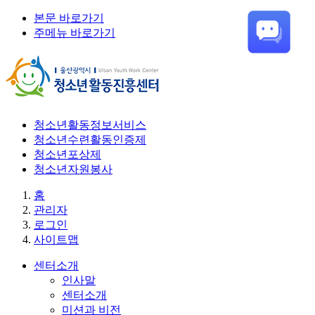
본문 바로가기
주메뉴 바로가기
청소년활동정보서비스
청소년수련활동인증제
청소년포상제
청소년자원봉사
홈
관리자
로그인
사이트맵
센터소개
인사말
센터소개
미션과 비전