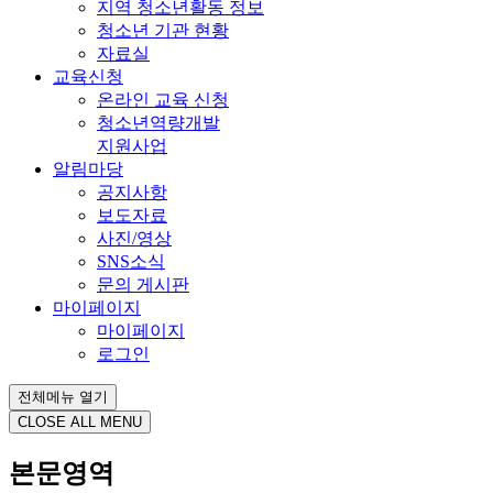
지역 청소년활동 정보
청소년 기관 현황
자료실
교육신청
온라인 교육 신청
청소년역량개발
지원사업
알림마당
공지사항
보도자료
사진/영상
SNS소식
문의 게시판
마이페이지
마이페이지
로그인
전체메뉴 열기
CLOSE ALL MENU
본문영역