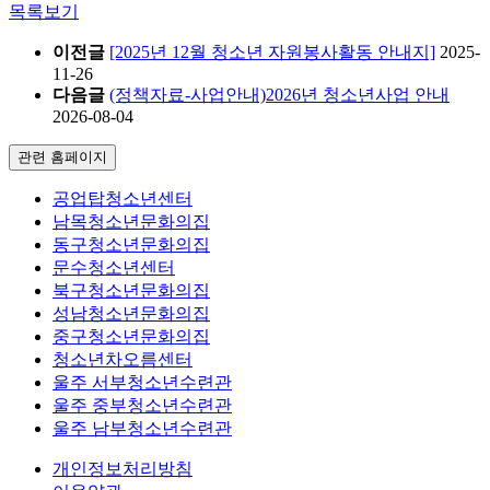
목록보기
이전글
[2025년 12월 청소년 자원봉사활동 안내지]
2025-
11-26
다음글
(정책자료-사업안내)2026년 청소년사업 안내
2026-08-04
관련 홈페이지
공업탑청소년센터
남목청소년문화의집
동구청소년문화의집
문수청소년센터
북구청소년문화의집
성남청소년문화의집
중구청소년문화의집
청소년차오름센터
울주 서부청소년수련관
울주 중부청소년수련관
울주 남부청소년수련관
개인정보처리방침