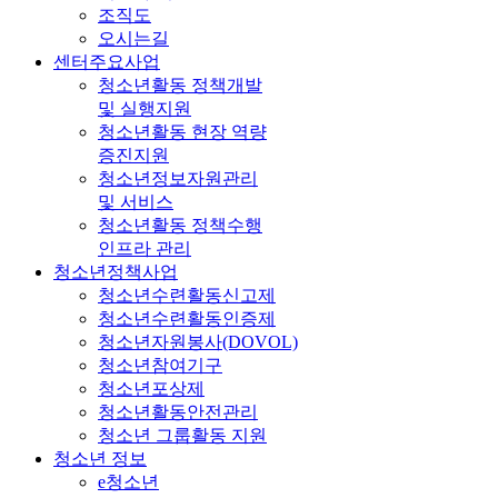
조직도
오시는길
센터주요사업
청소년활동 정책개발
및 실행지원
청소년활동 현장 역량
증진지원
청소년정보자원관리
및 서비스
청소년활동 정책수행
인프라 관리
청소년정책사업
청소년수련활동신고제
청소년수련활동인증제
청소년자원봉사(DOVOL)
청소년참여기구
청소년포상제
청소년활동안전관리
청소년 그룹활동 지원
청소년 정보
e청소년