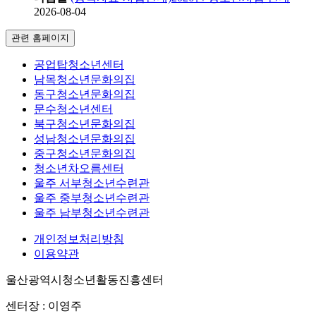
2026-08-04
관련 홈페이지
공업탑청소년센터
남목청소년문화의집
동구청소년문화의집
문수청소년센터
북구청소년문화의집
성남청소년문화의집
중구청소년문화의집
청소년차오름센터
울주 서부청소년수련관
울주 중부청소년수련관
울주 남부청소년수련관
개인정보처리방침
이용약관
울산광역시청소년활동진흥센터
센터장 : 이영주