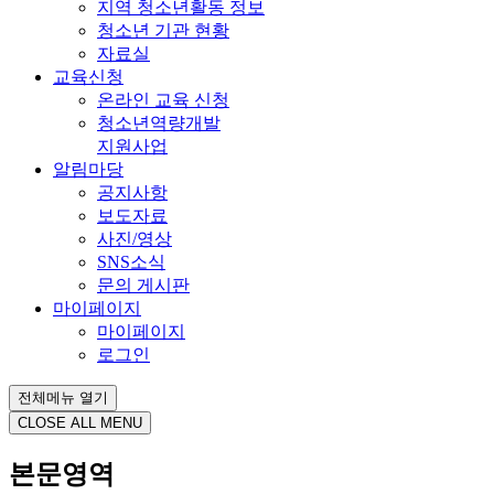
지역 청소년활동 정보
청소년 기관 현황
자료실
교육신청
온라인 교육 신청
청소년역량개발
지원사업
알림마당
공지사항
보도자료
사진/영상
SNS소식
문의 게시판
마이페이지
마이페이지
로그인
전체메뉴 열기
CLOSE ALL MENU
본문영역