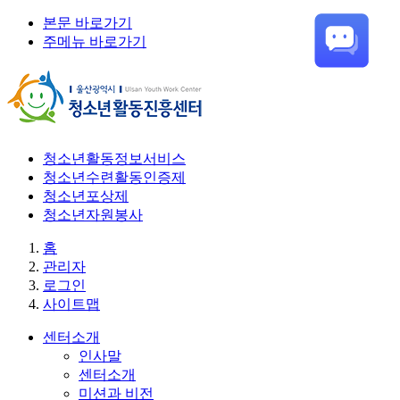
본문 바로가기
주메뉴 바로가기
청소년활동정보서비스
청소년수련활동인증제
청소년포상제
청소년자원봉사
홈
관리자
로그인
사이트맵
센터소개
인사말
센터소개
미션과 비전