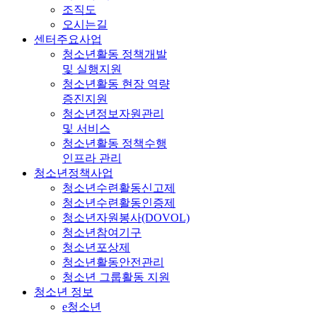
조직도
오시는길
센터주요사업
청소년활동 정책개발
및 실행지원
청소년활동 현장 역량
증진지원
청소년정보자원관리
및 서비스
청소년활동 정책수행
인프라 관리
청소년정책사업
청소년수련활동신고제
청소년수련활동인증제
청소년자원봉사(DOVOL)
청소년참여기구
청소년포상제
청소년활동안전관리
청소년 그룹활동 지원
청소년 정보
e청소년