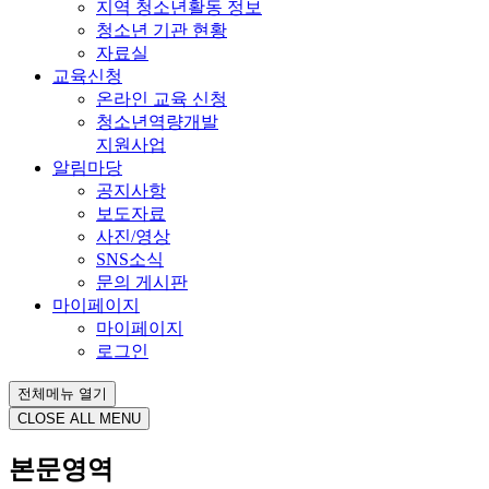
지역 청소년활동 정보
청소년 기관 현황
자료실
교육신청
온라인 교육 신청
청소년역량개발
지원사업
알림마당
공지사항
보도자료
사진/영상
SNS소식
문의 게시판
마이페이지
마이페이지
로그인
전체메뉴 열기
CLOSE ALL MENU
본문영역