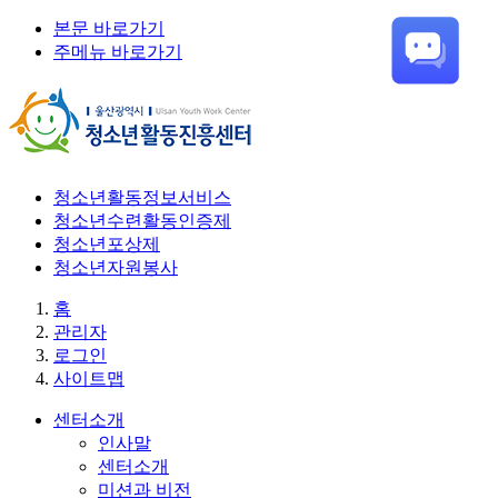
본문 바로가기
주메뉴 바로가기
청소년활동정보서비스
청소년수련활동인증제
청소년포상제
청소년자원봉사
홈
관리자
로그인
사이트맵
센터소개
인사말
센터소개
미션과 비전