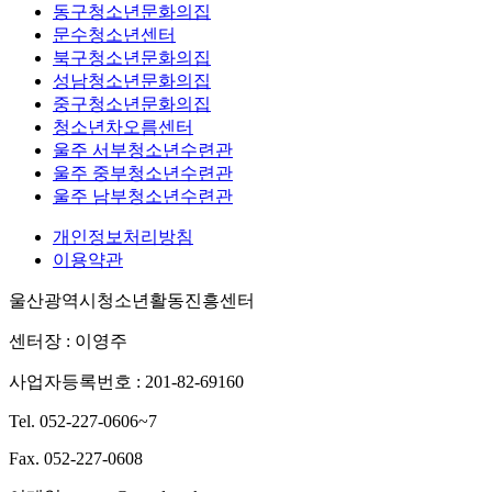
동구청소년문화의집
문수청소년센터
북구청소년문화의집
성남청소년문화의집
중구청소년문화의집
청소년차오름센터
울주 서부청소년수련관
울주 중부청소년수련관
울주 남부청소년수련관
개인정보처리방침
이용약관
울산광역시청소년활동진흥센터
센터장 : 이영주
사업자등록번호 : 201-82-69160
Tel. 052-227-0606~7
Fax. 052-227-0608