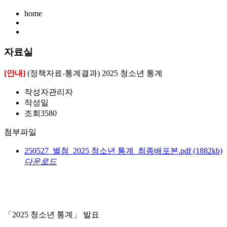
home
자료실
[안내]
(정책자료-통계결과) 2025 청소년 통계
작성자
관리자
작성일
조회
3580
첨부파일
250527_별첨_2025 청소년 통계_최종배포본.pdf
(1882kb)
다운로드
「2025 청소년 통계」 발표