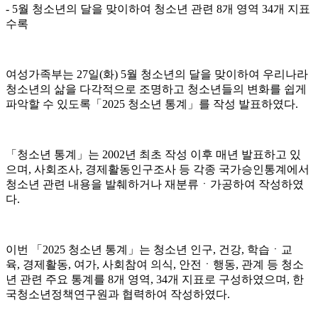
- 5월 청소년의 달을 맞이하여 청소년 관련 8개 영역 34개 지표
수록
여성가족부는 27일(화) 5월 청소년의 달을 맞이하여 우리나라
청소년의 삶을 다각적으로 조명하고 청소년들의 변화를 쉽게
파악할 수 있도록「2025 청소년 통계」를 작성 발표하였다.
「청소년 통계」는 2002년 최초 작성 이후 매년 발표하고 있
으며, 사회조사, 경제활동인구조사 등 각종 국가승인통계에서
청소년 관련 내용을 발췌하거나 재분류ㆍ가공하여 작성하였
다.
이번 「2025 청소년 통계」는 청소년 인구, 건강, 학습ㆍ교
육, 경제활동, 여가, 사회참여 의식, 안전ㆍ행동, 관계 등 청소
년 관련 주요 통계를 8개 영역, 34개 지표로 구성하였으며, 한
국청소년정책연구원과 협력하여 작성하였다.