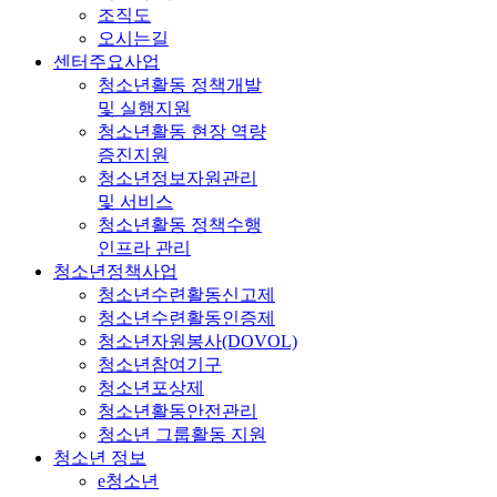
조직도
오시는길
센터주요사업
청소년활동 정책개발
및 실행지원
청소년활동 현장 역량
증진지원
청소년정보자원관리
및 서비스
청소년활동 정책수행
인프라 관리
청소년정책사업
청소년수련활동신고제
청소년수련활동인증제
청소년자원봉사(DOVOL)
청소년참여기구
청소년포상제
청소년활동안전관리
청소년 그룹활동 지원
청소년 정보
e청소년