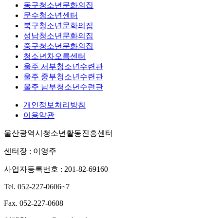
동구청소년문화의집
문수청소년센터
북구청소년문화의집
성남청소년문화의집
중구청소년문화의집
청소년차오름센터
울주 서부청소년수련관
울주 중부청소년수련관
울주 남부청소년수련관
개인정보처리방침
이용약관
울산광역시청소년활동진흥센터
센터장 : 이영주
사업자등록번호 : 201-82-69160
Tel. 052-227-0606~7
Fax. 052-227-0608