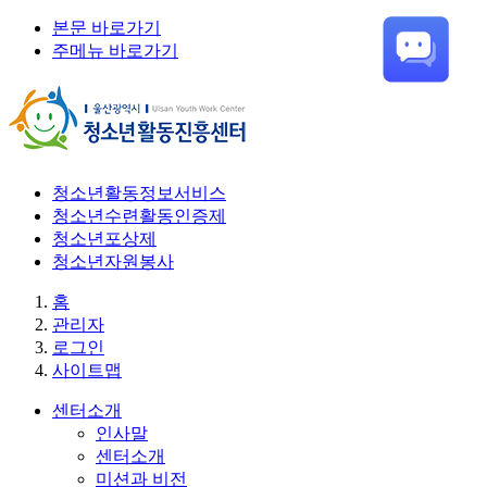
본문 바로가기
주메뉴 바로가기
청소년활동정보서비스
청소년수련활동인증제
청소년포상제
청소년자원봉사
홈
관리자
로그인
사이트맵
센터소개
인사말
센터소개
미션과 비전