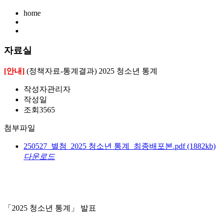
home
자료실
[안내]
(정책자료-통계결과) 2025 청소년 통계
작성자
관리자
작성일
조회
3565
첨부파일
250527_별첨_2025 청소년 통계_최종배포본.pdf
(1882kb)
다운로드
「2025 청소년 통계」 발표