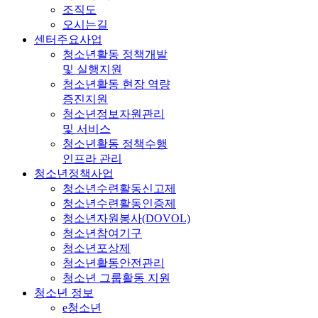
조직도
오시는길
센터주요사업
청소년활동 정책개발
및 실행지원
청소년활동 현장 역량
증진지원
청소년정보자원관리
및 서비스
청소년활동 정책수행
인프라 관리
청소년정책사업
청소년수련활동신고제
청소년수련활동인증제
청소년자원봉사(DOVOL)
청소년참여기구
청소년포상제
청소년활동안전관리
청소년 그룹활동 지원
청소년 정보
e청소년