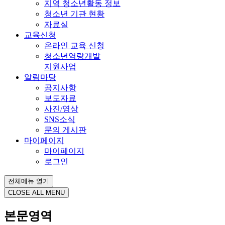
지역 청소년활동 정보
청소년 기관 현황
자료실
교육신청
온라인 교육 신청
청소년역량개발
지원사업
알림마당
공지사항
보도자료
사진/영상
SNS소식
문의 게시판
마이페이지
마이페이지
로그인
전체메뉴 열기
CLOSE ALL MENU
본문영역