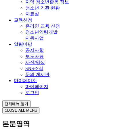
지역 청소년활동 정보
청소년 기관 현황
자료실
교육신청
온라인 교육 신청
청소년역량개발
지원사업
알림마당
공지사항
보도자료
사진/영상
SNS소식
문의 게시판
마이페이지
마이페이지
로그인
전체메뉴 열기
CLOSE ALL MENU
본문영역