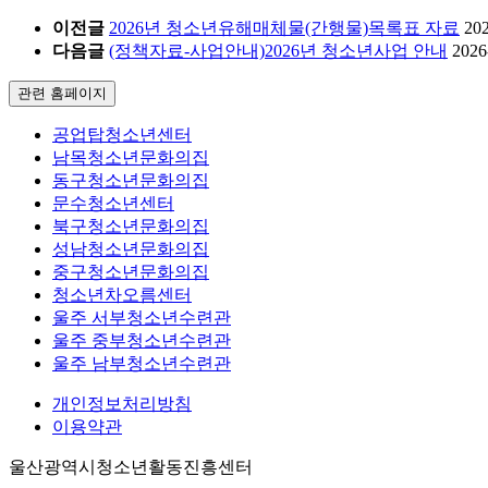
이전글
2026년 청소년유해매체물(간행물)목록표 자료
20
다음글
(정책자료-사업안내)2026년 청소년사업 안내
2026
관련 홈페이지
공업탑청소년센터
남목청소년문화의집
동구청소년문화의집
문수청소년센터
북구청소년문화의집
성남청소년문화의집
중구청소년문화의집
청소년차오름센터
울주 서부청소년수련관
울주 중부청소년수련관
울주 남부청소년수련관
개인정보처리방침
이용약관
울산광역시청소년활동진흥센터