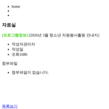
home
자료실
[프로그램정보]
[2026년 3월 청소년 자원봉사활동 안내지]
작성자
관리자
작성일
조회
1686
첨부파일
첨부파일이 없습니다.
목록보기