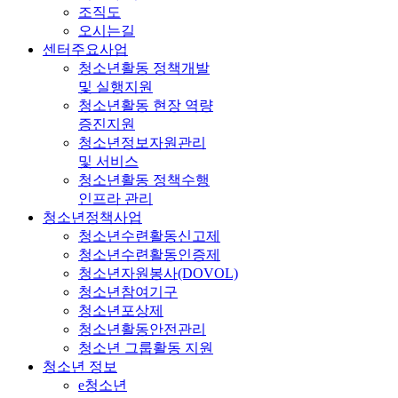
조직도
오시는길
센터주요사업
청소년활동 정책개발
및 실행지원
청소년활동 현장 역량
증진지원
청소년정보자원관리
및 서비스
청소년활동 정책수행
인프라 관리
청소년정책사업
청소년수련활동신고제
청소년수련활동인증제
청소년자원봉사(DOVOL)
청소년참여기구
청소년포상제
청소년활동안전관리
청소년 그룹활동 지원
청소년 정보
e청소년