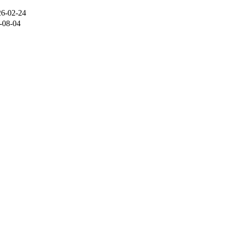
26-02-24
-08-04