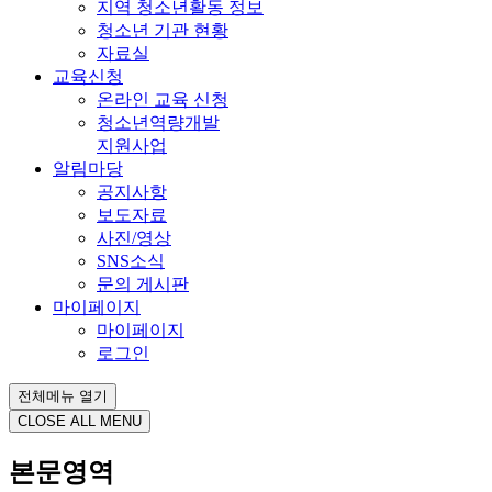
지역 청소년활동 정보
청소년 기관 현황
자료실
교육신청
온라인 교육 신청
청소년역량개발
지원사업
알림마당
공지사항
보도자료
사진/영상
SNS소식
문의 게시판
마이페이지
마이페이지
로그인
전체메뉴 열기
CLOSE ALL MENU
본문영역