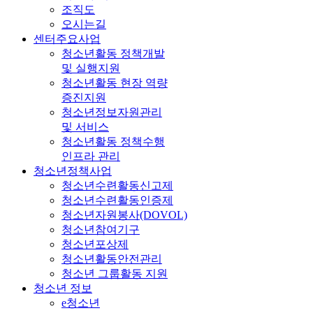
조직도
오시는길
센터주요사업
청소년활동 정책개발
및 실행지원
청소년활동 현장 역량
증진지원
청소년정보자원관리
및 서비스
청소년활동 정책수행
인프라 관리
청소년정책사업
청소년수련활동신고제
청소년수련활동인증제
청소년자원봉사(DOVOL)
청소년참여기구
청소년포상제
청소년활동안전관리
청소년 그룹활동 지원
청소년 정보
e청소년