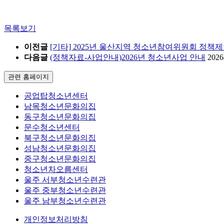
목록보기
이전글
[기타] 2025년 울산지역 청소년참여위원회 정책
다음글
(정책자료-사업안내)2026년 청소년사업 안내
2026
관련 홈페이지
공업탑청소년센터
남목청소년문화의집
동구청소년문화의집
문수청소년센터
북구청소년문화의집
성남청소년문화의집
중구청소년문화의집
청소년차오름센터
울주 서부청소년수련관
울주 중부청소년수련관
울주 남부청소년수련관
개인정보처리방침