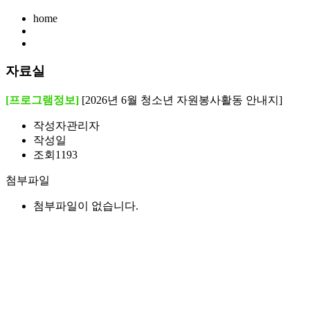
home
자료실
[프로그램정보]
[2026년 6월 청소년 자원봉사활동 안내지]
작성자
관리자
작성일
조회
1193
첨부파일
첨부파일이 없습니다.