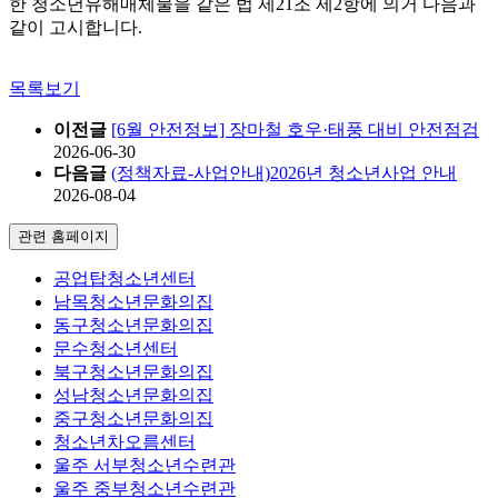
한 청소년유해매체물을 같은 법 제21조 제2항에 의거 다음과
같이 고시합니다.
목록보기
이전글
[6월 안전정보] 장마철 호우·태풍 대비 안전점검
2026-06-30
다음글
(정책자료-사업안내)2026년 청소년사업 안내
2026-08-04
관련 홈페이지
공업탑청소년센터
남목청소년문화의집
동구청소년문화의집
문수청소년센터
북구청소년문화의집
성남청소년문화의집
중구청소년문화의집
청소년차오름센터
울주 서부청소년수련관
울주 중부청소년수련관