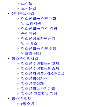
조직도
오시는길
센터주요사업
청소년활동 정책개발
및 실행지원
청소년활동 현장 역량
증진지원
청소년정보자원관리
및 서비스
청소년활동 정책수행
인프라 관리
청소년정책사업
청소년수련활동신고제
청소년수련활동인증제
청소년자원봉사(DOVOL)
청소년참여기구
청소년포상제
청소년활동안전관리
청소년 그룹활동 지원
청소년 정보
e청소년