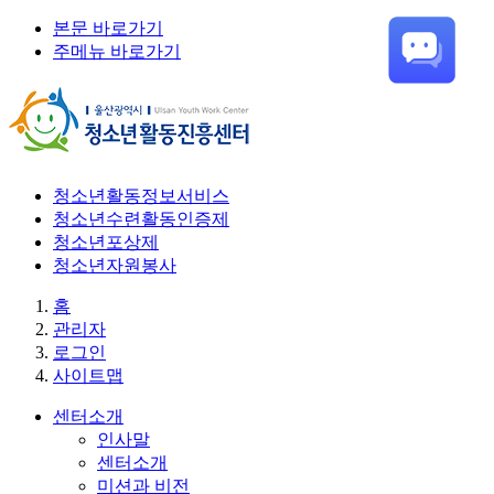
본문 바로가기
주메뉴 바로가기
청소년활동정보서비스
청소년수련활동인증제
청소년포상제
청소년자원봉사
홈
관리자
로그인
사이트맵
센터소개
인사말
센터소개
미션과 비전