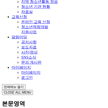
지역 청소년활동 정보
청소년 기관 현황
자료실
교육신청
온라인 교육 신청
청소년역량개발
지원사업
알림마당
공지사항
보도자료
사진/영상
SNS소식
문의 게시판
마이페이지
마이페이지
로그인
전체메뉴 열기
CLOSE ALL MENU
본문영역