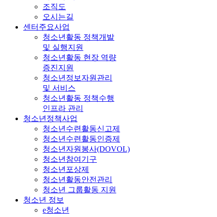
조직도
오시는길
센터주요사업
청소년활동 정책개발
및 실행지원
청소년활동 현장 역량
증진지원
청소년정보자원관리
및 서비스
청소년활동 정책수행
인프라 관리
청소년정책사업
청소년수련활동신고제
청소년수련활동인증제
청소년자원봉사(DOVOL)
청소년참여기구
청소년포상제
청소년활동안전관리
청소년 그룹활동 지원
청소년 정보
e청소년