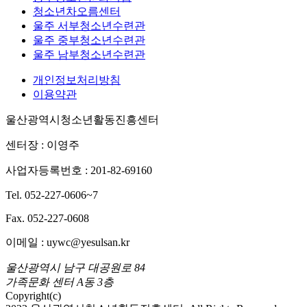
청소년차오름센터
울주 서부청소년수련관
울주 중부청소년수련관
울주 남부청소년수련관
개인정보처리방침
이용약관
울산광역시청소년활동진흥센터
센터장 : 이영주
사업자등록번호 : 201-82-69160
Tel. 052-227-0606~7
Fax. 052-227-0608
이메일 : uywc@yesulsan.kr
울산광역시 남구 대공원로 84
가족문화 센터 A동 3층
Copyright(c)