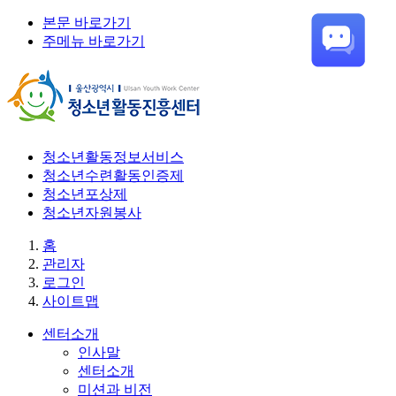
본문 바로가기
주메뉴 바로가기
청소년활동정보서비스
청소년수련활동인증제
청소년포상제
청소년자원봉사
홈
관리자
로그인
사이트맵
센터소개
인사말
센터소개
미션과 비전