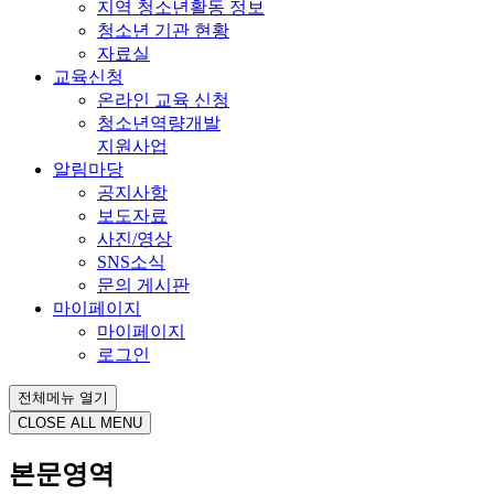
지역 청소년활동 정보
청소년 기관 현황
자료실
교육신청
온라인 교육 신청
청소년역량개발
지원사업
알림마당
공지사항
보도자료
사진/영상
SNS소식
문의 게시판
마이페이지
마이페이지
로그인
전체메뉴 열기
CLOSE ALL MENU
본문영역