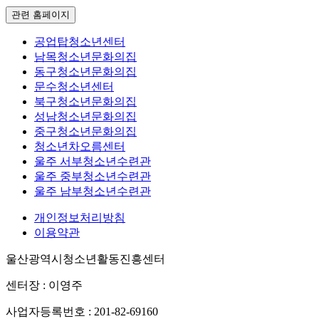
관련 홈페이지
공업탑청소년센터
남목청소년문화의집
동구청소년문화의집
문수청소년센터
북구청소년문화의집
성남청소년문화의집
중구청소년문화의집
청소년차오름센터
울주 서부청소년수련관
울주 중부청소년수련관
울주 남부청소년수련관
개인정보처리방침
이용약관
울산광역시청소년활동진흥센터
센터장 : 이영주
사업자등록번호 : 201-82-69160