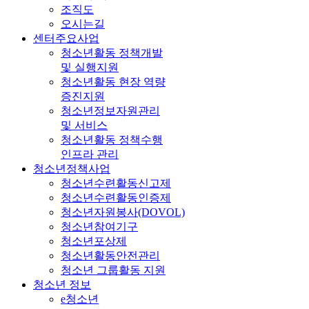
조직도
오시는길
센터주요사업
청소년활동 정책개발
및 실행지원
청소년활동 현장 역량
증진지원
청소년정보자원관리
및 서비스
청소년활동 정책수행
인프라 관리
청소년정책사업
청소년수련활동신고제
청소년수련활동인증제
청소년자원봉사(DOVOL)
청소년참여기구
청소년포상제
청소년활동안전관리
청소년 그룹활동 지원
청소년 정보
e청소년