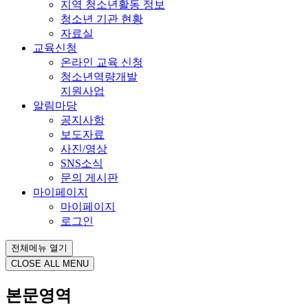
지역 청소년활동 정보
청소년 기관 현황
자료실
교육신청
온라인 교육 신청
청소년역량개발
지원사업
알림마당
공지사항
보도자료
사진/영상
SNS소식
문의 게시판
마이페이지
마이페이지
로그인
전체메뉴 열기
CLOSE ALL MENU
본문영역