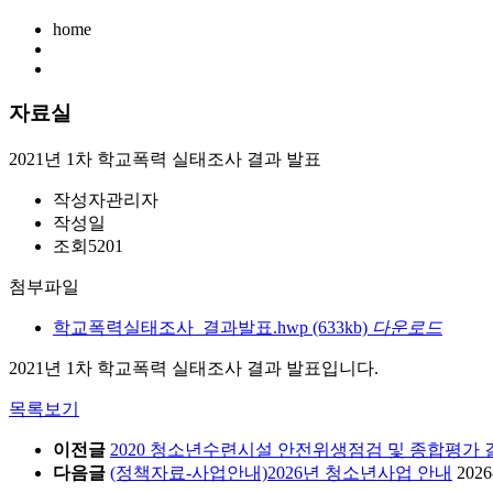
home
자료실
2021년 1차 학교폭력 실태조사 결과 발표
작성자
관리자
작성일
조회
5201
첨부파일
학교폭력실태조사_결과발표.hwp
(633kb)
다운로드
2021년 1차 학교폭력 실태조사 결과 발표입니다.
목록보기
이전글
2020 청소년수련시설 안전위생점검 및 종합평가 
다음글
(정책자료-사업안내)2026년 청소년사업 안내
2026