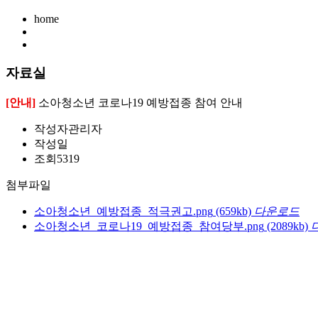
home
자료실
[안내]
소아청소년 코로나19 예방접종 참여 안내
작성자
관리자
작성일
조회
5319
첨부파일
소아청소년_예방접종_적극권고.png
(659kb)
다운로드
소아청소년_코로나19_예방접종_참여당부.png
(2089kb)