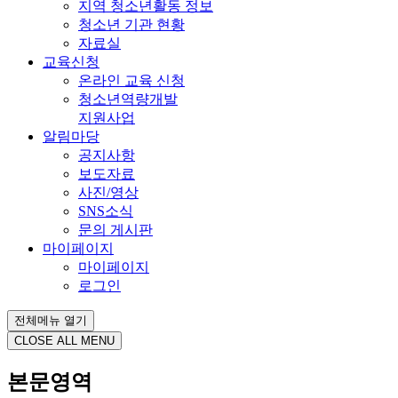
지역 청소년활동 정보
청소년 기관 현황
자료실
교육신청
온라인 교육 신청
청소년역량개발
지원사업
알림마당
공지사항
보도자료
사진/영상
SNS소식
문의 게시판
마이페이지
마이페이지
로그인
전체메뉴 열기
CLOSE ALL MENU
본문영역