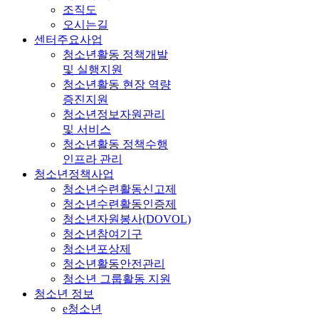
조직도
오시는길
센터주요사업
청소년활동 정책개발
및 실행지원
청소년활동 현장 역량
증진지원
청소년정보자원관리
및 서비스
청소년활동 정책수행
인프라 관리
청소년정책사업
청소년수련활동신고제
청소년수련활동인증제
청소년자원봉사(DOVOL)
청소년참여기구
청소년포상제
청소년활동안전관리
청소년 그룹활동 지원
청소년 정보
e청소년