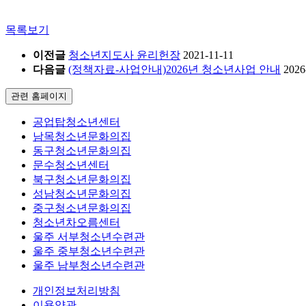
목록보기
이전글
청소년지도사 윤리헌장
2021-11-11
다음글
(정책자료-사업안내)2026년 청소년사업 안내
2026
관련 홈페이지
공업탑청소년센터
남목청소년문화의집
동구청소년문화의집
문수청소년센터
북구청소년문화의집
성남청소년문화의집
중구청소년문화의집
청소년차오름센터
울주 서부청소년수련관
울주 중부청소년수련관
울주 남부청소년수련관
개인정보처리방침
이용약관