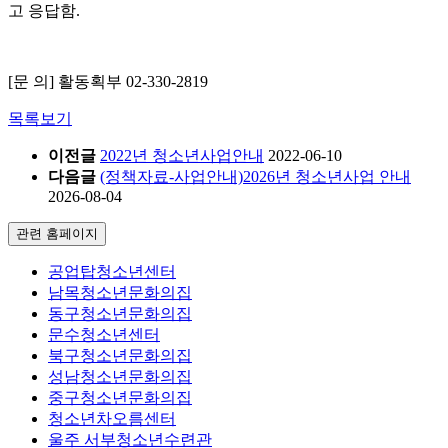
고 응답함.
[문 의] 활동획부 02-330-2819
목록보기
이전글
2022년 청소년사업안내
2022-06-10
다음글
(정책자료-사업안내)2026년 청소년사업 안내
2026-08-04
관련 홈페이지
공업탑청소년센터
남목청소년문화의집
동구청소년문화의집
문수청소년센터
북구청소년문화의집
성남청소년문화의집
중구청소년문화의집
청소년차오름센터
울주 서부청소년수련관