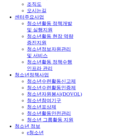
조직도
오시는길
센터주요사업
청소년활동 정책개발
및 실행지원
청소년활동 현장 역량
증진지원
청소년정보자원관리
및 서비스
청소년활동 정책수행
인프라 관리
청소년정책사업
청소년수련활동신고제
청소년수련활동인증제
청소년자원봉사(DOVOL)
청소년참여기구
청소년포상제
청소년활동안전관리
청소년 그룹활동 지원
청소년 정보
e청소년