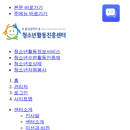
본문 바로가기
주메뉴 바로가기
청소년활동정보서비스
청소년수련활동인증제
청소년포상제
청소년자원봉사
홈
관리자
로그인
사이트맵
센터소개
인사말
센터소개
미션과 비전