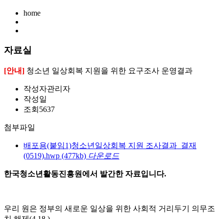
home
자료실
[안내]
청소년 일상회복 지원을 위한 요구조사 운영결과
작성자
관리자
작성일
조회
5637
첨부파일
배포용(붙임1)청소년일상회복 지원 조사결과_결재
(0519).hwp
(477kb)
다운로드
한국청소년활동진흥원에서 발간한 자료입니다.
우리 원은 정부의 새로운 일상을 위한 사회적 거리두기 의무조
치 해제(4.18.),