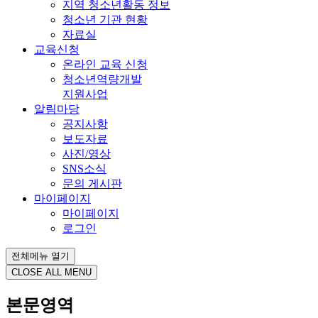
지역 청소년활동 정보
청소년 기관 현황
자료실
교육신청
온라인 교육 신청
청소년역량개발
지원사업
알림마당
공지사항
보도자료
사진/영상
SNS소식
문의 게시판
마이페이지
마이페이지
로그인
전체메뉴 열기
CLOSE ALL MENU
본문영역