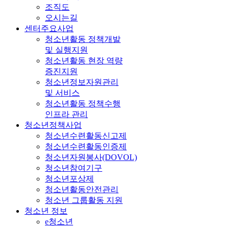
조직도
오시는길
센터주요사업
청소년활동 정책개발
및 실행지원
청소년활동 현장 역량
증진지원
청소년정보자원관리
및 서비스
청소년활동 정책수행
인프라 관리
청소년정책사업
청소년수련활동신고제
청소년수련활동인증제
청소년자원봉사(DOVOL)
청소년참여기구
청소년포상제
청소년활동안전관리
청소년 그룹활동 지원
청소년 정보
e청소년