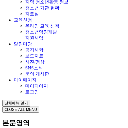
지역 청소년활동 정보
청소년 기관 현황
자료실
교육신청
온라인 교육 신청
청소년역량개발
지원사업
알림마당
공지사항
보도자료
사진/영상
SNS소식
문의 게시판
마이페이지
마이페이지
로그인
전체메뉴 열기
CLOSE ALL MENU
본문영역