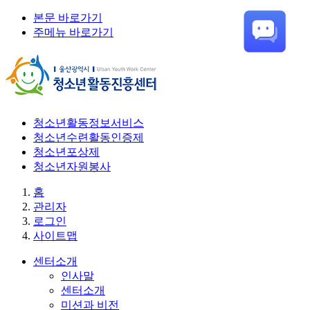
본문 바로가기
주메뉴 바로가기
청소년활동정보서비스
청소년수련활동인증제
청소년포상제
청소년자원봉사
홈
관리자
로그인
사이트맵
센터소개
인사말
센터소개
미션과 비전