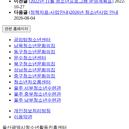
이전글
[2022년 11월 청소년프로그램 운영계획표]
2022-
10-27
다음글
(정책자료-사업안내)2026년 청소년사업 안내
2026-08-04
관련 홈페이지
공업탑청소년센터
남목청소년문화의집
동구청소년문화의집
문수청소년센터
북구청소년문화의집
성남청소년문화의집
중구청소년문화의집
청소년차오름센터
울주 서부청소년수련관
울주 중부청소년수련관
울주 남부청소년수련관
개인정보처리방침
이용약관
울산광역시청소년활동진흥센터