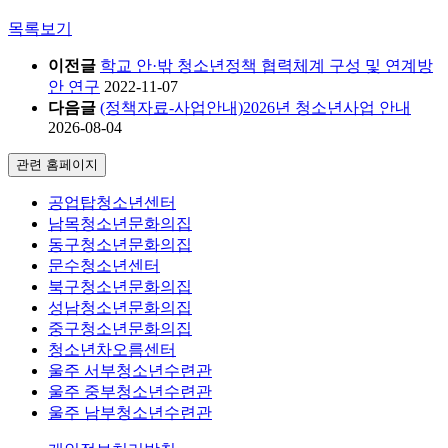
목록보기
이전글
학교 안·밖 청소년정책 협력체계 구성 및 연계방
안 연구
2022-11-07
다음글
(정책자료-사업안내)2026년 청소년사업 안내
2026-08-04
관련 홈페이지
공업탑청소년센터
남목청소년문화의집
동구청소년문화의집
문수청소년센터
북구청소년문화의집
성남청소년문화의집
중구청소년문화의집
청소년차오름센터
울주 서부청소년수련관
울주 중부청소년수련관
울주 남부청소년수련관