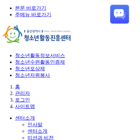
본문 바로가기
주메뉴 바로가기
청소년활동정보서비스
청소년수련활동인증제
청소년포상제
청소년자원봉사
홈
관리자
로그인
사이트맵
센터소개
인사말
센터소개
미션과 비전