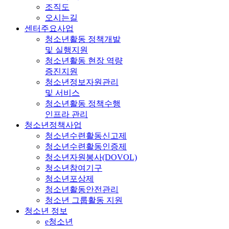
조직도
오시는길
센터주요사업
청소년활동 정책개발
및 실행지원
청소년활동 현장 역량
증진지원
청소년정보자원관리
및 서비스
청소년활동 정책수행
인프라 관리
청소년정책사업
청소년수련활동신고제
청소년수련활동인증제
청소년자원봉사(DOVOL)
청소년참여기구
청소년포상제
청소년활동안전관리
청소년 그룹활동 지원
청소년 정보
e청소년