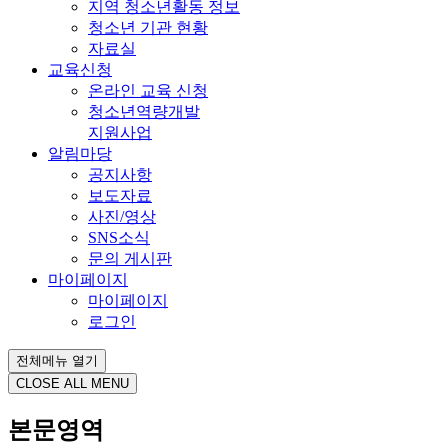
지역 청소년활동 정보
청소년 기관 현황
자료실
교육신청
온라인 교육 신청
청소년역량개발
지원사업
알림마당
공지사항
보도자료
사진/영상
SNS소식
문의 게시판
마이페이지
마이페이지
로그인
전체메뉴 열기
CLOSE ALL MENU
본문영역