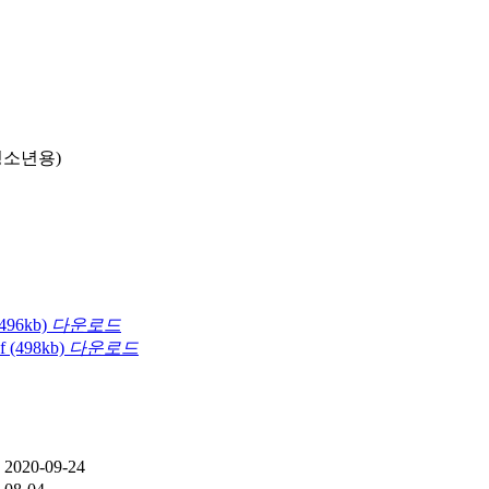
청소년용)
(496kb)
다운로드
f
(498kb)
다운로드
2020-09-24