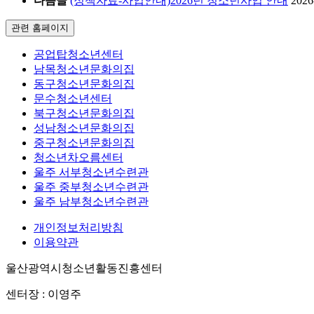
다음글
(정책자료-사업안내)2026년 청소년사업 안내
2026
관련 홈페이지
공업탑청소년센터
남목청소년문화의집
동구청소년문화의집
문수청소년센터
북구청소년문화의집
성남청소년문화의집
중구청소년문화의집
청소년차오름센터
울주 서부청소년수련관
울주 중부청소년수련관
울주 남부청소년수련관
개인정보처리방침
이용약관
울산광역시청소년활동진흥센터
센터장 : 이영주