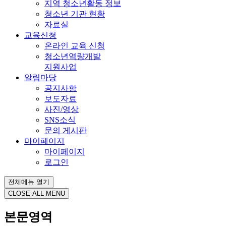
지역 청소년활동 정보
청소년 기관 현황
자료실
교육신청
온라인 교육 신청
청소년역량개발
지원사업
알림마당
공지사항
보도자료
사진/영상
SNS소식
문의 게시판
마이페이지
마이페이지
로그인
전체메뉴 열기
CLOSE ALL MENU
본문영역