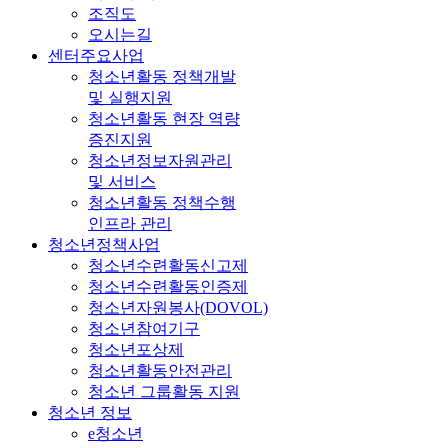
조직도
오시는길
센터주요사업
청소년활동 정책개발
및 실행지원
청소년활동 현장 역량
증진지원
청소년정보자원관리
및 서비스
청소년활동 정책수행
인프라 관리
청소년정책사업
청소년수련활동신고제
청소년수련활동인증제
청소년자원봉사(DOVOL)
청소년참여기구
청소년포상제
청소년활동안전관리
청소년 그룹활동 지원
청소년 정보
e청소년