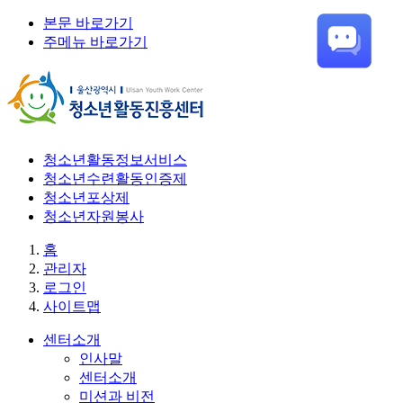
본문 바로가기
주메뉴 바로가기
청소년활동정보서비스
청소년수련활동인증제
청소년포상제
청소년자원봉사
홈
관리자
로그인
사이트맵
센터소개
인사말
센터소개
미션과 비전