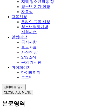
지역 청소년활동 정보
청소년 기관 현황
자료실
교육신청
온라인 교육 신청
청소년역량개발
지원사업
알림마당
공지사항
보도자료
사진/영상
SNS소식
문의 게시판
마이페이지
마이페이지
로그인
전체메뉴 열기
CLOSE ALL MENU
본문영역