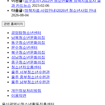
이전글
(요구조사) 2022년 청소년활동 정책지표조사 결
과 카드뉴스
2023-02-06
다음글
(정책자료-사업안내)2026년 청소년사업 안내
2026-08-04
관련 홈페이지
공업탑청소년센터
남목청소년문화의집
동구청소년문화의집
문수청소년센터
북구청소년문화의집
성남청소년문화의집
중구청소년문화의집
청소년차오름센터
울주 서부청소년수련관
울주 중부청소년수련관
울주 남부청소년수련관
개인정보처리방침
이용약관
울산광역시청소년활동진흥센터