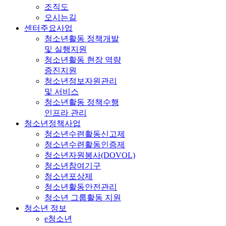
조직도
오시는길
센터주요사업
청소년활동 정책개발
및 실행지원
청소년활동 현장 역량
증진지원
청소년정보자원관리
및 서비스
청소년활동 정책수행
인프라 관리
청소년정책사업
청소년수련활동신고제
청소년수련활동인증제
청소년자원봉사(DOVOL)
청소년참여기구
청소년포상제
청소년활동안전관리
청소년 그룹활동 지원
청소년 정보
e청소년