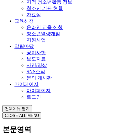
지역 청소년활동 정보
청소년 기관 현황
자료실
교육신청
온라인 교육 신청
청소년역량개발
지원사업
알림마당
공지사항
보도자료
사진/영상
SNS소식
문의 게시판
마이페이지
마이페이지
로그인
전체메뉴 열기
CLOSE ALL MENU
본문영역