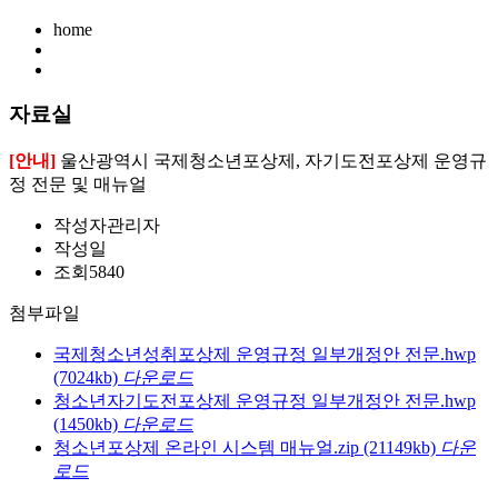
home
자료실
[안내]
울산광역시 국제청소년포상제, 자기도전포상제 운영규
정 전문 및 매뉴얼
작성자
관리자
작성일
조회
5840
첨부파일
국제청소년성취포상제 운영규정 일부개정안 전문.hwp
(7024kb)
다운로드
청소년자기도전포상제 운영규정 일부개정안 전문.hwp
(1450kb)
다운로드
청소년포상제 온라인 시스템 매뉴얼.zip
(21149kb)
다운
로드