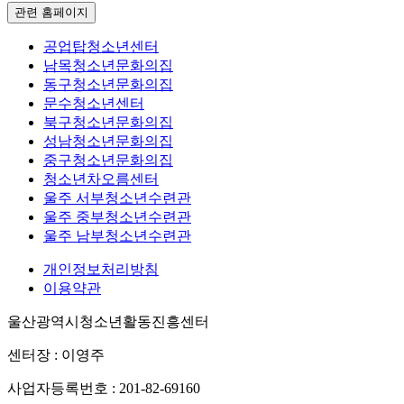
관련 홈페이지
공업탑청소년센터
남목청소년문화의집
동구청소년문화의집
문수청소년센터
북구청소년문화의집
성남청소년문화의집
중구청소년문화의집
청소년차오름센터
울주 서부청소년수련관
울주 중부청소년수련관
울주 남부청소년수련관
개인정보처리방침
이용약관
울산광역시청소년활동진흥센터
센터장 : 이영주
사업자등록번호 : 201-82-69160