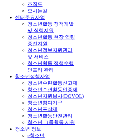
조직도
오시는길
센터주요사업
청소년활동 정책개발
및 실행지원
청소년활동 현장 역량
증진지원
청소년정보자원관리
및 서비스
청소년활동 정책수행
인프라 관리
청소년정책사업
청소년수련활동신고제
청소년수련활동인증제
청소년자원봉사(DOVOL)
청소년참여기구
청소년포상제
청소년활동안전관리
청소년 그룹활동 지원
청소년 정보
e청소년