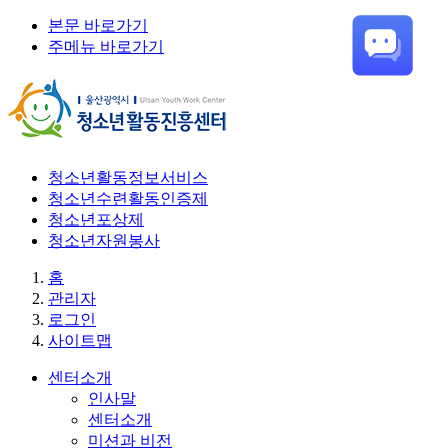
본문 바로가기
주메뉴 바로가기
청소년활동정보서비스
청소년수련활동인증제
청소년포상제
청소년자원봉사
홈
관리자
로그인
사이트맵
센터소개
인사말
센터소개
미션과 비전