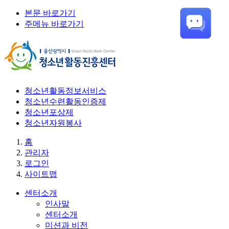
본문 바로가기
주메뉴 바로가기
청소년활동정보서비스
청소년수련활동인증제
청소년포상제
청소년자원봉사
홈
관리자
로그인
사이트맵
센터소개
인사말
센터소개
미션과 비전