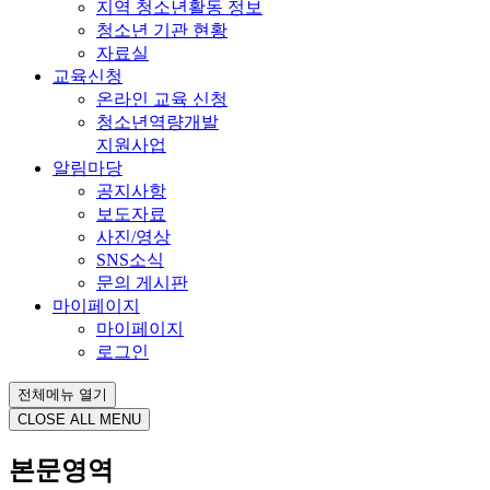
지역 청소년활동 정보
청소년 기관 현황
자료실
교육신청
온라인 교육 신청
청소년역량개발
지원사업
알림마당
공지사항
보도자료
사진/영상
SNS소식
문의 게시판
마이페이지
마이페이지
로그인
전체메뉴 열기
CLOSE ALL MENU
본문영역