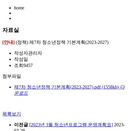
home
자료실
[안내]
(정책) 제7차 청소년정책 기본계획(2023-2027)
작성자
관리자
작성일
조회
9457
첨부파일
제7차 청소년정책 기본계획(2023-2027).pdf
(1558kb)
다
운로드
목록보기
이전글
[2023년 3월 청소년프로그램 운영계획표]
2023-
02-28