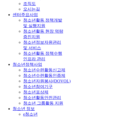
조직도
오시는길
센터주요사업
청소년활동 정책개발
및 실행지원
청소년활동 현장 역량
증진지원
청소년정보자원관리
및 서비스
청소년활동 정책수행
인프라 관리
청소년정책사업
청소년수련활동신고제
청소년수련활동인증제
청소년자원봉사(DOVOL)
청소년참여기구
청소년포상제
청소년활동안전관리
청소년 그룹활동 지원
청소년 정보
e청소년