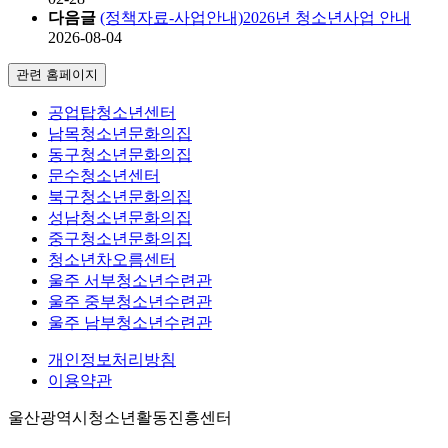
다음글
(정책자료-사업안내)2026년 청소년사업 안내
2026-08-04
관련 홈페이지
공업탑청소년센터
남목청소년문화의집
동구청소년문화의집
문수청소년센터
북구청소년문화의집
성남청소년문화의집
중구청소년문화의집
청소년차오름센터
울주 서부청소년수련관
울주 중부청소년수련관
울주 남부청소년수련관
개인정보처리방침
이용약관
울산광역시청소년활동진흥센터