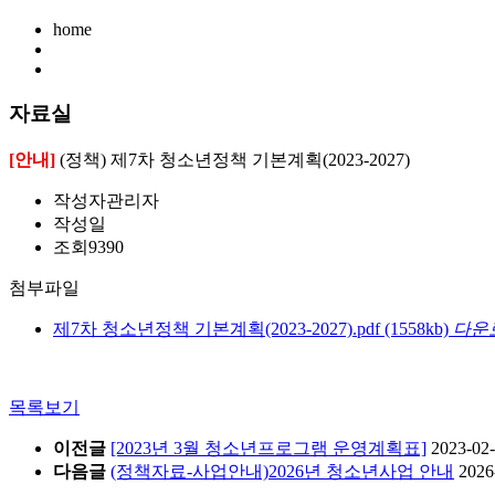
home
자료실
[안내]
(정책) 제7차 청소년정책 기본계획(2023-2027)
작성자
관리자
작성일
조회
9390
첨부파일
제7차 청소년정책 기본계획(2023-2027).pdf
(1558kb)
다운
목록보기
이전글
[2023년 3월 청소년프로그램 운영계획표]
2023-02
다음글
(정책자료-사업안내)2026년 청소년사업 안내
2026