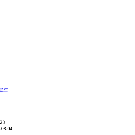
로드
-28
-08-04