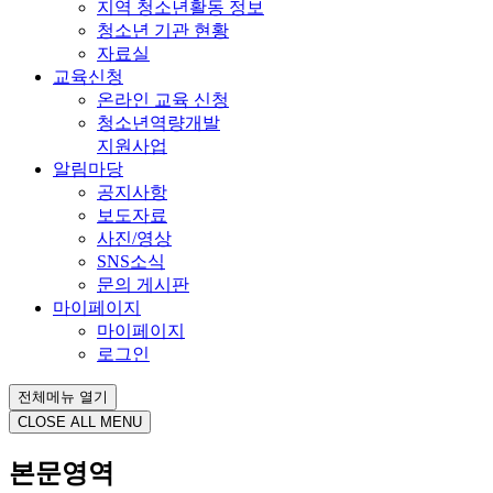
지역 청소년활동 정보
청소년 기관 현황
자료실
교육신청
온라인 교육 신청
청소년역량개발
지원사업
알림마당
공지사항
보도자료
사진/영상
SNS소식
문의 게시판
마이페이지
마이페이지
로그인
전체메뉴 열기
CLOSE ALL MENU
본문영역