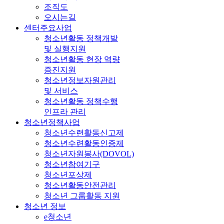
조직도
오시는길
센터주요사업
청소년활동 정책개발
및 실행지원
청소년활동 현장 역량
증진지원
청소년정보자원관리
및 서비스
청소년활동 정책수행
인프라 관리
청소년정책사업
청소년수련활동신고제
청소년수련활동인증제
청소년자원봉사(DOVOL)
청소년참여기구
청소년포상제
청소년활동안전관리
청소년 그룹활동 지원
청소년 정보
e청소년