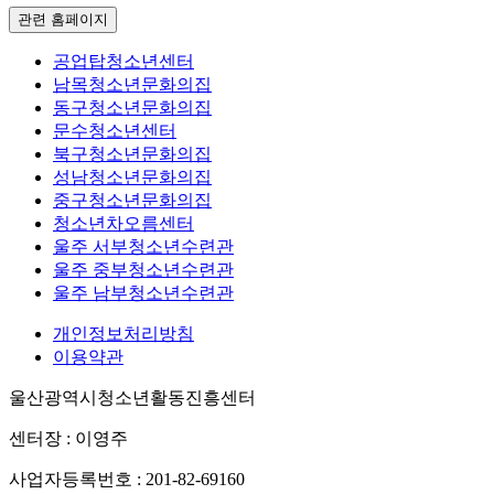
관련 홈페이지
공업탑청소년센터
남목청소년문화의집
동구청소년문화의집
문수청소년센터
북구청소년문화의집
성남청소년문화의집
중구청소년문화의집
청소년차오름센터
울주 서부청소년수련관
울주 중부청소년수련관
울주 남부청소년수련관
개인정보처리방침
이용약관
울산광역시청소년활동진흥센터
센터장 : 이영주
사업자등록번호 : 201-82-69160