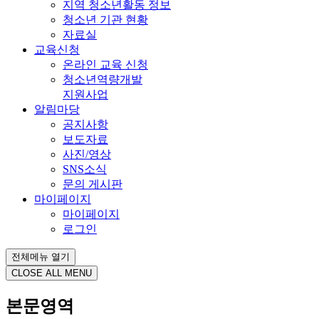
지역 청소년활동 정보
청소년 기관 현황
자료실
교육신청
온라인 교육 신청
청소년역량개발
지원사업
알림마당
공지사항
보도자료
사진/영상
SNS소식
문의 게시판
마이페이지
마이페이지
로그인
전체메뉴 열기
CLOSE ALL MENU
본문영역