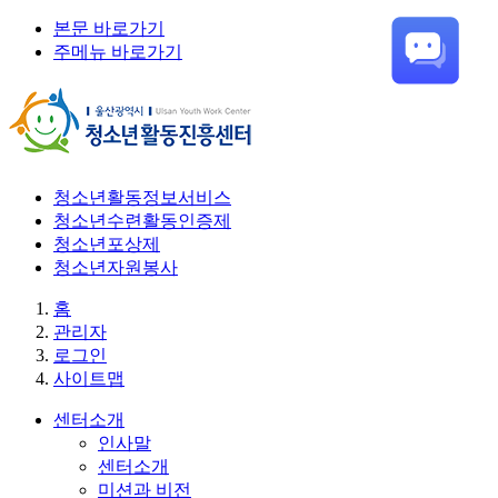
본문 바로가기
주메뉴 바로가기
청소년활동정보서비스
청소년수련활동인증제
청소년포상제
청소년자원봉사
홈
관리자
로그인
사이트맵
센터소개
인사말
센터소개
미션과 비전