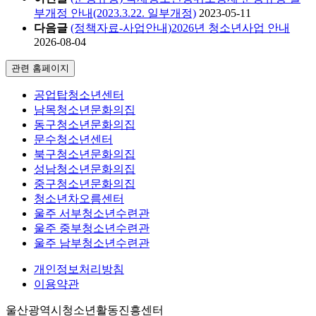
부개정 안내(2023.3.22. 일부개정)
2023-05-11
다음글
(정책자료-사업안내)2026년 청소년사업 안내
2026-08-04
관련 홈페이지
공업탑청소년센터
남목청소년문화의집
동구청소년문화의집
문수청소년센터
북구청소년문화의집
성남청소년문화의집
중구청소년문화의집
청소년차오름센터
울주 서부청소년수련관
울주 중부청소년수련관
울주 남부청소년수련관
개인정보처리방침
이용약관
울산광역시청소년활동진흥센터