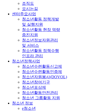
조직도
오시는길
센터주요사업
청소년활동 정책개발
및 실행지원
청소년활동 현장 역량
증진지원
청소년정보자원관리
및 서비스
청소년활동 정책수행
인프라 관리
청소년정책사업
청소년수련활동신고제
청소년수련활동인증제
청소년자원봉사(DOVOL)
청소년참여기구
청소년포상제
청소년활동안전관리
청소년 그룹활동 지원
청소년 정보
e청소년