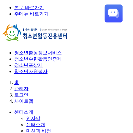
본문 바로가기
주메뉴 바로가기
청소년활동정보서비스
청소년수련활동인증제
청소년포상제
청소년자원봉사
홈
관리자
로그인
사이트맵
센터소개
인사말
센터소개
미션과 비전