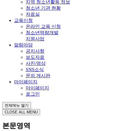
지역 청소년활동 정보
청소년 기관 현황
자료실
교육신청
온라인 교육 신청
청소년역량개발
지원사업
알림마당
공지사항
보도자료
사진/영상
SNS소식
문의 게시판
마이페이지
마이페이지
로그인
전체메뉴 열기
CLOSE ALL MENU
본문영역