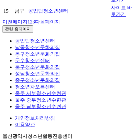
사이트 바
남구
공업탑청소년센터
15
로가기
이전페이지
1
2
3
다음페이지
관련 홈페이지
공업탑청소년센터
남목청소년문화의집
동구청소년문화의집
문수청소년센터
북구청소년문화의집
성남청소년문화의집
중구청소년문화의집
청소년차오름센터
울주 서부청소년수련관
울주 중부청소년수련관
울주 남부청소년수련관
개인정보처리방침
이용약관
울산광역시청소년활동진흥센터