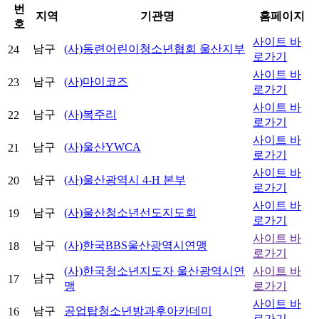
번
지역
기관명
홈페이지
호
사이트 바
남구
(사)동련어린이청소년협회 울산지부
24
로가기
사이트 바
남구
(사)마이코즈
23
로가기
사이트 바
남구
(사)복주리
22
로가기
사이트 바
남구
(사)울산YWCA
21
로가기
사이트 바
남구
(사)울산광역시 4-H 본부
20
로가기
사이트 바
남구
(사)울산청소년선도지도회
19
로가기
사이트 바
남구
(사)한국BBS울산광역시연맹
18
로가기
(사)한국청소년지도자 울산광역시연
사이트 바
남구
17
맹
로가기
사이트 바
남구
공업탑청소년방과후아카데미
16
로가기