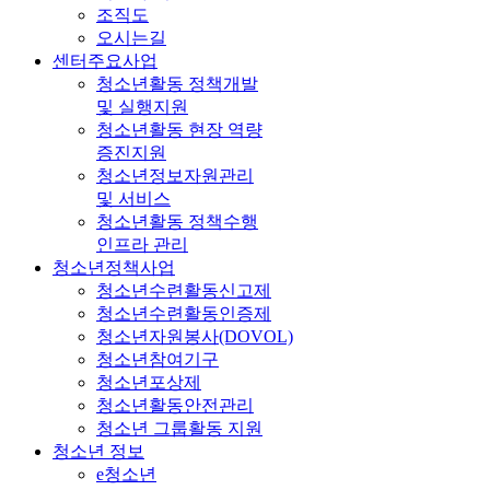
조직도
오시는길
센터주요사업
청소년활동 정책개발
및 실행지원
청소년활동 현장 역량
증진지원
청소년정보자원관리
및 서비스
청소년활동 정책수행
인프라 관리
청소년정책사업
청소년수련활동신고제
청소년수련활동인증제
청소년자원봉사(DOVOL)
청소년참여기구
청소년포상제
청소년활동안전관리
청소년 그룹활동 지원
청소년 정보
e청소년