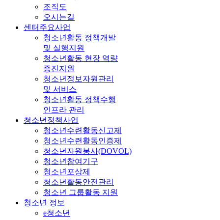
조직도
오시는길
센터주요사업
청소년활동 정책개발
및 실행지원
청소년활동 현장 역량
증진지원
청소년정보자원관리
및 서비스
청소년활동 정책수행
인프라 관리
청소년정책사업
청소년수련활동신고제
청소년수련활동인증제
청소년자원봉사(DOVOL)
청소년참여기구
청소년포상제
청소년활동안전관리
청소년 그룹활동 지원
청소년 정보
e청소년