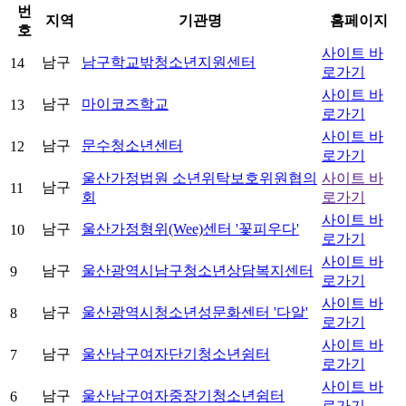
번
지역
기관명
홈페이지
호
사이트 바
남구
남구학교밖청소년지원센터
14
로가기
사이트 바
남구
마이코즈학교
13
로가기
사이트 바
남구
문수청소년센터
12
로가기
울산가정법원 소년위탁보호위원협의
사이트 바
남구
11
회
로가기
사이트 바
남구
울산가정형위(Wee)센터 '꽃피우다'
10
로가기
사이트 바
남구
울산광역시남구청소년상담복지센터
9
로가기
사이트 바
남구
울산광역시청소년성문화센터 '다알'
8
로가기
사이트 바
남구
울산남구여자단기청소년쉼터
7
로가기
사이트 바
남구
울산남구여자중장기청소년쉼터
6
로가기