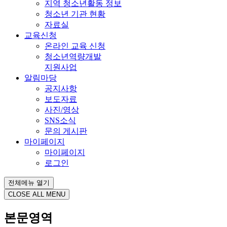
지역 청소년활동 정보
청소년 기관 현황
자료실
교육신청
온라인 교육 신청
청소년역량개발
지원사업
알림마당
공지사항
보도자료
사진/영상
SNS소식
문의 게시판
마이페이지
마이페이지
로그인
전체메뉴 열기
CLOSE ALL MENU
본문영역