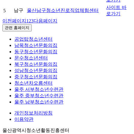
사이트 바
남구
울산남구청소년진로직업체험센터
5
로가기
이전페이지
1
2
3
다음페이지
관련 홈페이지
공업탑청소년센터
남목청소년문화의집
동구청소년문화의집
문수청소년센터
북구청소년문화의집
성남청소년문화의집
중구청소년문화의집
청소년차오름센터
울주 서부청소년수련관
울주 중부청소년수련관
울주 남부청소년수련관
개인정보처리방침
이용약관
울산광역시청소년활동진흥센터