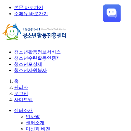
본문 바로가기
주메뉴 바로가기
청소년활동정보서비스
청소년수련활동인증제
청소년포상제
청소년자원봉사
홈
관리자
로그인
사이트맵
센터소개
인사말
센터소개
미션과 비전