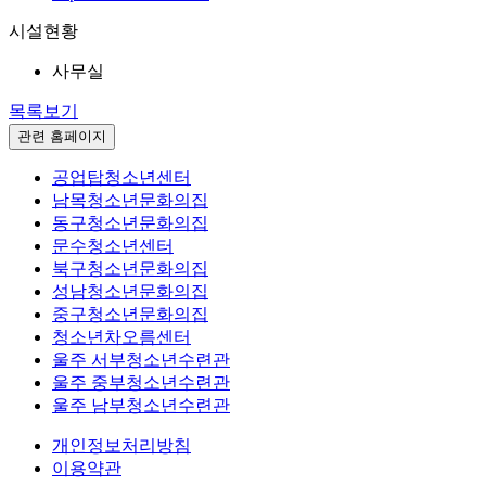
시설현황
사무실
목록보기
관련 홈페이지
공업탑청소년센터
남목청소년문화의집
동구청소년문화의집
문수청소년센터
북구청소년문화의집
성남청소년문화의집
중구청소년문화의집
청소년차오름센터
울주 서부청소년수련관
울주 중부청소년수련관
울주 남부청소년수련관
개인정보처리방침
이용약관