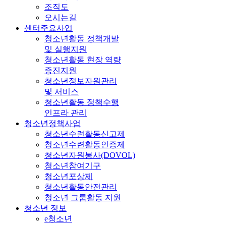
조직도
오시는길
센터주요사업
청소년활동 정책개발
및 실행지원
청소년활동 현장 역량
증진지원
청소년정보자원관리
및 서비스
청소년활동 정책수행
인프라 관리
청소년정책사업
청소년수련활동신고제
청소년수련활동인증제
청소년자원봉사(DOVOL)
청소년참여기구
청소년포상제
청소년활동안전관리
청소년 그룹활동 지원
청소년 정보
e청소년