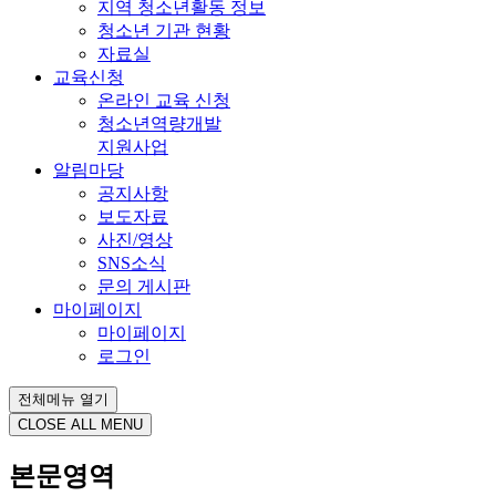
지역 청소년활동 정보
청소년 기관 현황
자료실
교육신청
온라인 교육 신청
청소년역량개발
지원사업
알림마당
공지사항
보도자료
사진/영상
SNS소식
문의 게시판
마이페이지
마이페이지
로그인
전체메뉴 열기
CLOSE ALL MENU
본문영역