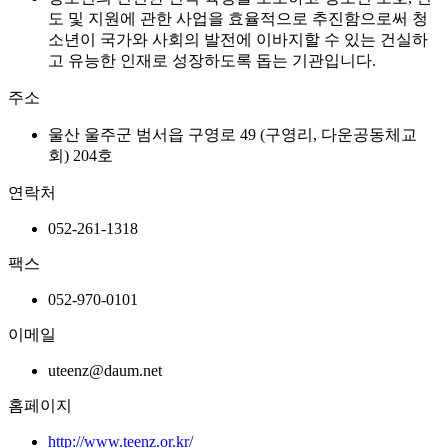
도 및 지원에 관한 사업을 효율적으로 추진함으로써 청
소년이 국가와 사회의 발전에 이바지할 수 있는 건실하
고 유능한 인재로 성장하도록 돕는 기관입니다.
주소
울산 울주군 범서읍 구영로 49 (구영리, 다운공동체교
회) 204호
연락처
052-261-1318
팩스
052-970-0101
이메일
uteenz@daum.net
홈페이지
http://www.teenz.or.kr/