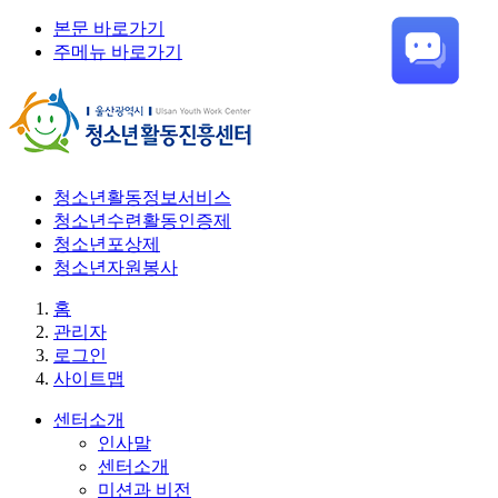
본문 바로가기
주메뉴 바로가기
청소년활동정보서비스
청소년수련활동인증제
청소년포상제
청소년자원봉사
홈
관리자
로그인
사이트맵
센터소개
인사말
센터소개
미션과 비전