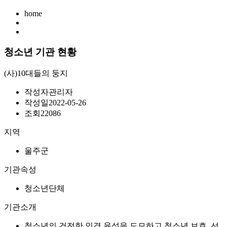
home
청소년 기관 현황
(사)10대들의 둥지
작성자
관리자
작성일
2022-05-26
조회
22086
지역
울주군
기관속성
청소년단체
기관소개
청소년의 건전한 인격 육성을 도모하고 청소년 보호, 선