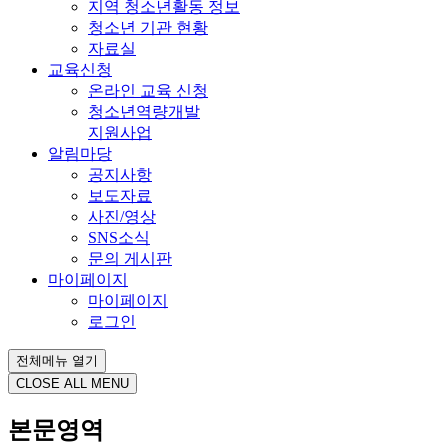
지역 청소년활동 정보
청소년 기관 현황
자료실
교육신청
온라인 교육 신청
청소년역량개발
지원사업
알림마당
공지사항
보도자료
사진/영상
SNS소식
문의 게시판
마이페이지
마이페이지
로그인
전체메뉴 열기
CLOSE ALL MENU
본문영역