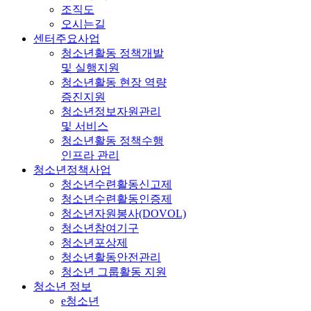
조직도
오시는길
센터주요사업
청소년활동 정책개발
및 실행지원
청소년활동 현장 역량
증진지원
청소년정보자원관리
및 서비스
청소년활동 정책수행
인프라 관리
청소년정책사업
청소년수련활동신고제
청소년수련활동인증제
청소년자원봉사(DOVOL)
청소년참여기구
청소년포상제
청소년활동안전관리
청소년 그룹활동 지원
청소년 정보
e청소년