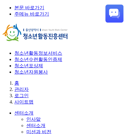
본문 바로가기
주메뉴 바로가기
청소년활동정보서비스
청소년수련활동인증제
청소년포상제
청소년자원봉사
홈
관리자
로그인
사이트맵
센터소개
인사말
센터소개
미션과 비전