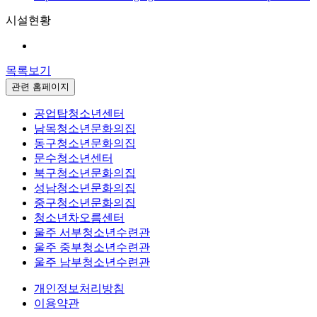
시설현황
목록보기
관련 홈페이지
공업탑청소년센터
남목청소년문화의집
동구청소년문화의집
문수청소년센터
북구청소년문화의집
성남청소년문화의집
중구청소년문화의집
청소년차오름센터
울주 서부청소년수련관
울주 중부청소년수련관
울주 남부청소년수련관
개인정보처리방침
이용약관