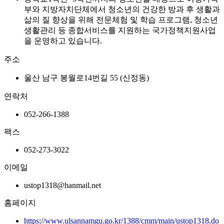
부와 지방자치단체에서 청소년의 건강한 방과 후 생활과
삶의 질 향상을 위해 전문체험 및 학습 프로그램, 청소년
생활관리 등 종합서비스를 지원하는 국가정책지원사업
을 운영하고 있습니다.
주소
울산 남구 봉월로14번길 55 (신정동)
연락처
052-266-1388
팩스
052-273-3022
이메일
ustop1318@hanmail.net
홈페이지
https://www.ulsannamgu.go.kr/1388/cmm/main/ustop1318.do