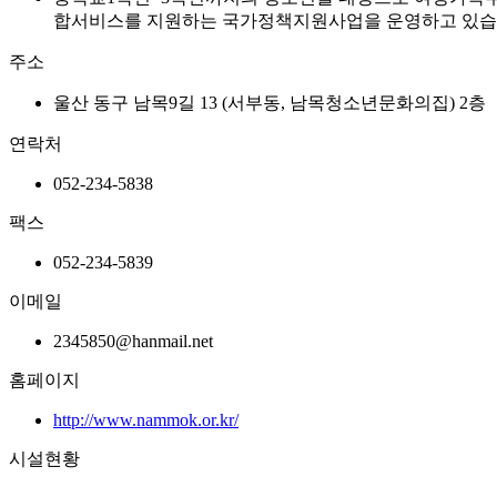
합서비스를 지원하는 국가정책지원사업을 운영하고 있습
주소
울산 동구 남목9길 13 (서부동, 남목청소년문화의집) 2층
연락처
052-234-5838
팩스
052-234-5839
이메일
2345850@hanmail.net
홈페이지
http://www.nammok.or.kr/
시설현황