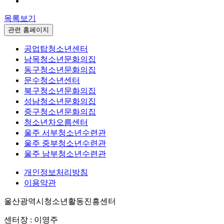
목록보기
관련 홈페이지
공업탑청소년센터
남목청소년문화의집
동구청소년문화의집
문수청소년센터
북구청소년문화의집
성남청소년문화의집
중구청소년문화의집
청소년차오름센터
울주 서부청소년수련관
울주 중부청소년수련관
울주 남부청소년수련관
개인정보처리방침
이용약관
울산광역시청소년활동진흥센터
센터장 : 이영주