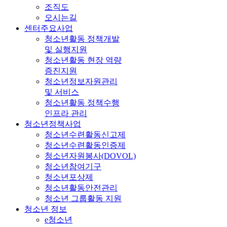
조직도
오시는길
센터주요사업
청소년활동 정책개발
및 실행지원
청소년활동 현장 역량
증진지원
청소년정보자원관리
및 서비스
청소년활동 정책수행
인프라 관리
청소년정책사업
청소년수련활동신고제
청소년수련활동인증제
청소년자원봉사(DOVOL)
청소년참여기구
청소년포상제
청소년활동안전관리
청소년 그룹활동 지원
청소년 정보
e청소년