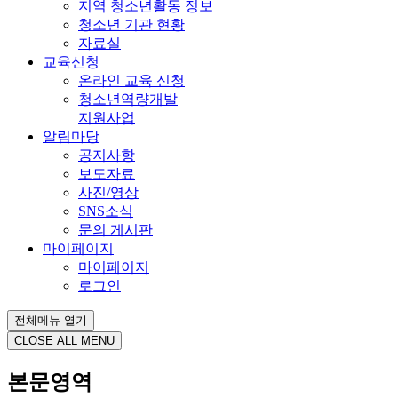
지역 청소년활동 정보
청소년 기관 현황
자료실
교육신청
온라인 교육 신청
청소년역량개발
지원사업
알림마당
공지사항
보도자료
사진/영상
SNS소식
문의 게시판
마이페이지
마이페이지
로그인
전체메뉴 열기
CLOSE ALL MENU
본문영역