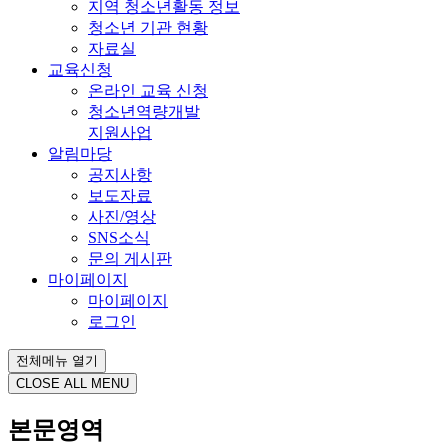
지역 청소년활동 정보
청소년 기관 현황
자료실
교육신청
온라인 교육 신청
청소년역량개발
지원사업
알림마당
공지사항
보도자료
사진/영상
SNS소식
문의 게시판
마이페이지
마이페이지
로그인
전체메뉴 열기
CLOSE ALL MENU
본문영역