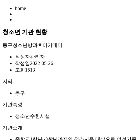
home
청소년 기관 현황
동구청소년방과후아카데미
작성자
관리자
작성일
2022-05-26
조회
1513
지역
동구
기관속성
청소년수련시설
기관소개
중학교1학년~3학년까지의 청소년을 대상으로 여성가족