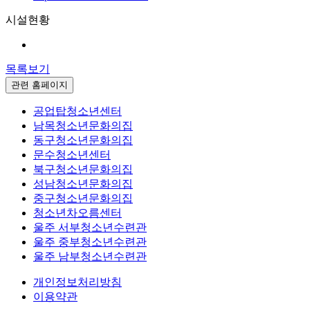
시설현황
목록보기
관련 홈페이지
공업탑청소년센터
남목청소년문화의집
동구청소년문화의집
문수청소년센터
북구청소년문화의집
성남청소년문화의집
중구청소년문화의집
청소년차오름센터
울주 서부청소년수련관
울주 중부청소년수련관
울주 남부청소년수련관
개인정보처리방침
이용약관