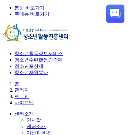
본문 바로가기
주메뉴 바로가기
청소년활동정보서비스
청소년수련활동인증제
청소년포상제
청소년자원봉사
홈
관리자
로그인
사이트맵
센터소개
인사말
센터소개
미션과 비전