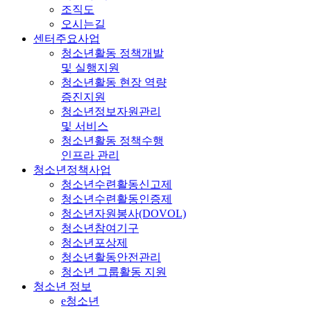
조직도
오시는길
센터주요사업
청소년활동 정책개발
및 실행지원
청소년활동 현장 역량
증진지원
청소년정보자원관리
및 서비스
청소년활동 정책수행
인프라 관리
청소년정책사업
청소년수련활동신고제
청소년수련활동인증제
청소년자원봉사(DOVOL)
청소년참여기구
청소년포상제
청소년활동안전관리
청소년 그룹활동 지원
청소년 정보
e청소년