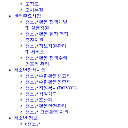
조직도
오시는길
센터주요사업
청소년활동 정책개발
및 실행지원
청소년활동 현장 역량
증진지원
청소년정보자원관리
및 서비스
청소년활동 정책수행
인프라 관리
청소년정책사업
청소년수련활동신고제
청소년수련활동인증제
청소년자원봉사(DOVOL)
청소년참여기구
청소년포상제
청소년활동안전관리
청소년 그룹활동 지원
청소년 정보
e청소년