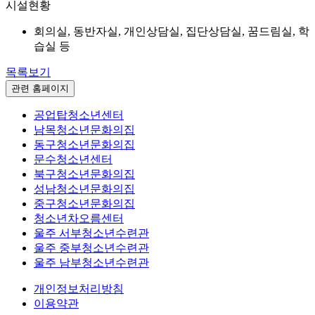
시설현황
회의실, 동반자실, 개인상담실, 집단상담실, 꿈드림실, 학
습실 등
목록보기
관련 홈페이지
공업탑청소년센터
남목청소년문화의집
동구청소년문화의집
문수청소년센터
북구청소년문화의집
성남청소년문화의집
중구청소년문화의집
청소년차오름센터
울주 서부청소년수련관
울주 중부청소년수련관
울주 남부청소년수련관
개인정보처리방침
이용약관