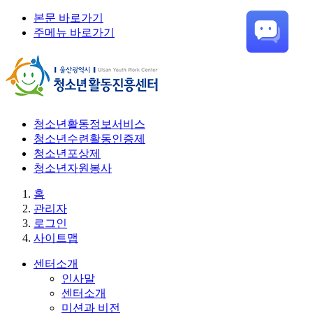
본문 바로가기
주메뉴 바로가기
청소년활동정보서비스
청소년수련활동인증제
청소년포상제
청소년자원봉사
홈
관리자
로그인
사이트맵
센터소개
인사말
센터소개
미션과 비전