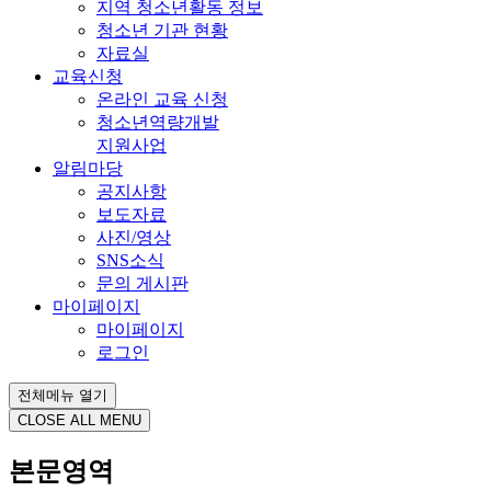
지역 청소년활동 정보
청소년 기관 현황
자료실
교육신청
온라인 교육 신청
청소년역량개발
지원사업
알림마당
공지사항
보도자료
사진/영상
SNS소식
문의 게시판
마이페이지
마이페이지
로그인
전체메뉴 열기
CLOSE ALL MENU
본문영역