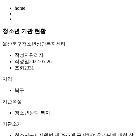
home
청소년 기관 현황
울산북구청소년상담복지센터
작성자
관리자
작성일
2022-05-26
조회
2331
지역
북구
기관속성
청소년상담·복지
기관소개
청소년복지지원법 제 29조에 근거하여 청소년에 대한 상