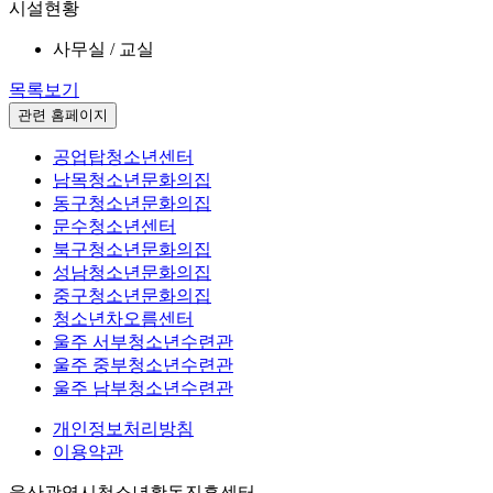
시설현황
사무실 / 교실
목록보기
관련 홈페이지
공업탑청소년센터
남목청소년문화의집
동구청소년문화의집
문수청소년센터
북구청소년문화의집
성남청소년문화의집
중구청소년문화의집
청소년차오름센터
울주 서부청소년수련관
울주 중부청소년수련관
울주 남부청소년수련관
개인정보처리방침
이용약관
울산광역시청소년활동진흥센터