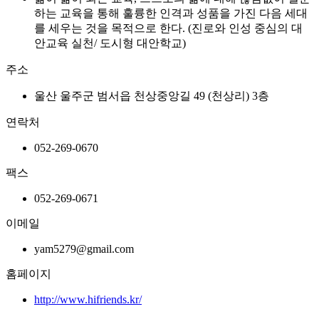
하는 교육을 통해 훌륭한 인격과 성품을 가진 다음 세대
를 세우는 것을 목적으로 한다. (진로와 인성 중심의 대
안교육 실천/ 도시형 대안학교)
주소
울산 울주군 범서읍 천상중앙길 49 (천상리) 3층
연락처
052-269-0670
팩스
052-269-0671
이메일
yam5279@gmail.com
홈페이지
http://www.hifriends.kr/