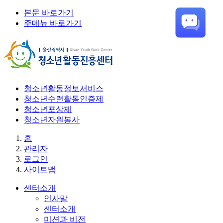
본문 바로가기
주메뉴 바로가기
청소년활동정보서비스
청소년수련활동인증제
청소년포상제
청소년자원봉사
홈
관리자
로그인
사이트맵
센터소개
인사말
센터소개
미션과 비전