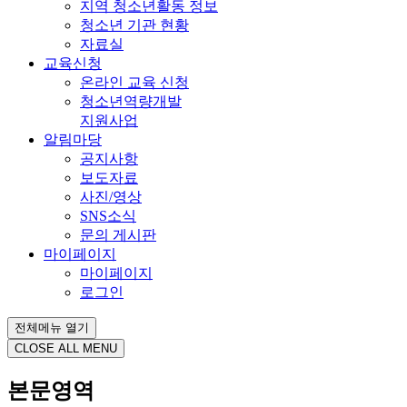
지역 청소년활동 정보
청소년 기관 현황
자료실
교육신청
온라인 교육 신청
청소년역량개발
지원사업
알림마당
공지사항
보도자료
사진/영상
SNS소식
문의 게시판
마이페이지
마이페이지
로그인
전체메뉴 열기
CLOSE ALL MENU
본문영역