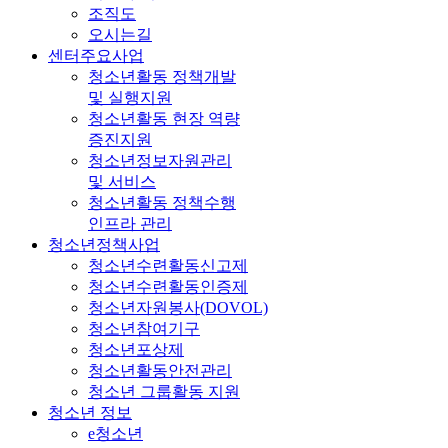
조직도
오시는길
센터주요사업
청소년활동 정책개발
및 실행지원
청소년활동 현장 역량
증진지원
청소년정보자원관리
및 서비스
청소년활동 정책수행
인프라 관리
청소년정책사업
청소년수련활동신고제
청소년수련활동인증제
청소년자원봉사(DOVOL)
청소년참여기구
청소년포상제
청소년활동안전관리
청소년 그룹활동 지원
청소년 정보
e청소년