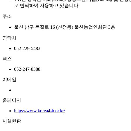
로 번역하여 사용하고 있습니다.
주소
울산 남구 돋질로 16 (신정동) 울산농업인회관 3층
연락처
052-229-5483
팩스
052-247-8388
이메일
홈페이지
https://www.korea4-h.or.kr/
시설현황