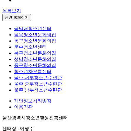
목록보기
관련 홈페이지
공업탑청소년센터
남목청소년문화의집
동구청소년문화의집
문수청소년센터
북구청소년문화의집
성남청소년문화의집
중구청소년문화의집
청소년차오름센터
울주 서부청소년수련관
울주 중부청소년수련관
울주 남부청소년수련관
개인정보처리방침
이용약관
울산광역시청소년활동진흥센터
센터장 : 이영주