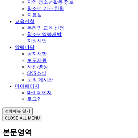
지역 청소년활동 정보
청소년 기관 현황
자료실
교육신청
온라인 교육 신청
청소년역량개발
지원사업
알림마당
공지사항
보도자료
사진/영상
SNS소식
문의 게시판
마이페이지
마이페이지
로그인
전체메뉴 열기
CLOSE ALL MENU
본문영역