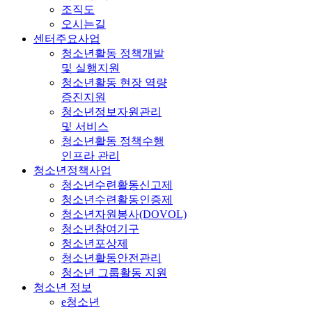
조직도
오시는길
센터주요사업
청소년활동 정책개발
및 실행지원
청소년활동 현장 역량
증진지원
청소년정보자원관리
및 서비스
청소년활동 정책수행
인프라 관리
청소년정책사업
청소년수련활동신고제
청소년수련활동인증제
청소년자원봉사(DOVOL)
청소년참여기구
청소년포상제
청소년활동안전관리
청소년 그룹활동 지원
청소년 정보
e청소년